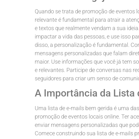
Quando se trata de promoção de eventos loc
relevante é fundamental para atrair a aten
e textos que realmente vendam a sua idei
impactar a vida das pessoas, e use isso pa
disso, a personalização é fundamental. Co
mensagens personalizadas que falam dire
maior. Use informações que você já tem so
e relevantes. Participe de conversas nas r
seguidores para criar um senso de comuni
A Importância da Lista 
Uma lista de e-mails bem gerida é uma das
promoção de eventos locais online. Ter ace
enviar mensagens personalizadas que pode
Comece construindo sua lista de e-mails p