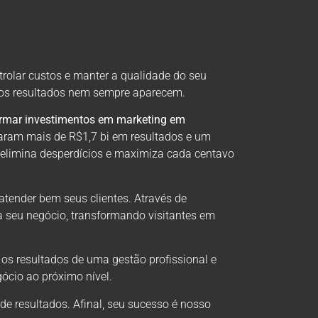
trolar custos e manter a qualidade do seu
, os resultados nem sempre aparecem.
ormar investimentos em marketing em
aram mais de R$1,7 bi em resultados e um
 elimina desperdícios e maximiza cada centavo
atender bem seus clientes. Através de
a seu negócio, transformando visitantes em
 os resultados de uma gestão profissional e
ócio ao próximo nível.
 resultados. Afinal, seu sucesso é nosso