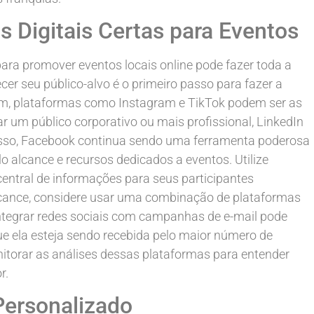
s Digitais Certas para Eventos
para promover eventos locais online pode fazer toda a
er seu público-alvo é o primeiro passo para fazer a
vem, plataformas como Instagram e TikTok podem ser as
r um público corporativo ou mais profissional, LinkedIn
disso, Facebook continua sendo uma ferramenta poderosa
 alcance e recursos dedicados a eventos. Utilize
entral de informações para seus participantes
lcance, considere usar uma combinação de plataformas
 Integrar redes sociais com campanhas de e-mail pode
ue ela esteja sendo recebida pelo maior número de
itorar as análises dessas plataformas para entender
r.
Personalizado