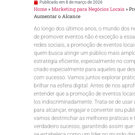
Publicado em
8 de março de 2026
Home
»
Marketing para Negócios Locais
»
Pr
Aumentar o Alcance
Ao longo dos últimos anos, o mundo dos n
de promover eventos não é exceção a essa 
redes sociais, a promoção de eventos locai
quem busca atingir um público mais amplo
estratégia eficiente, especialmente no compe
criado especialmente para aqueles que d
com sucesso. Vamos juntos explorar prátic
brilhar na esfera digital. Antes de nos apr
entender que a promoção de eventos locais 
los indiscriminadamente. Trata-se de usar a
para alcançar, engajar e converter seu públ
vamos destrinchar as melhores práticas e
verdadeiro sucesso, garantindo assim que
se estabeleça como um líder no mundo das