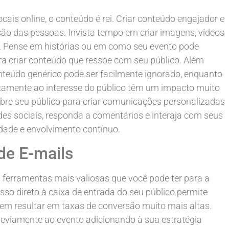
ais online, o conteúdo é rei. Criar conteúdo engajador e
ção das pessoas. Invista tempo em criar imagens, vídeos
a. Pense em histórias ou em como seu evento pode
ra criar conteúdo que ressoe com seu público. Além
nteúdo genérico pode ser facilmente ignorado, enquanto
tamente ao interesse do público têm um impacto muito
bre seu público para criar comunicações personalizadas
edes sociais, responda a comentários e interaja com seus
dade e envolvimento contínuo.
de E-mails
 ferramentas mais valiosas que você pode ter para a
sso direto à caixa de entrada do seu público permite
m resultar em taxas de conversão muito mais altas.
reviamente ao evento adicionando à sua estratégia