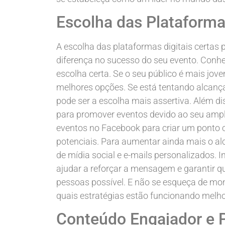
Escolha das Plataforma
A escolha das plataformas digitais certas 
diferença no sucesso do seu evento. Conhec
escolha certa. Se o seu público é mais jo
melhores opções. Se está tentando alcança
pode ser a escolha mais assertiva. Além 
para promover eventos devido ao seu amplo
eventos no Facebook para criar um ponto c
potenciais. Para aumentar ainda mais o a
de mídia social e e-mails personalizados.
ajudar a reforçar a mensagem e garantir q
pessoas possível. E não se esqueça de mon
quais estratégias estão funcionando melho
Conteúdo Engajador e 