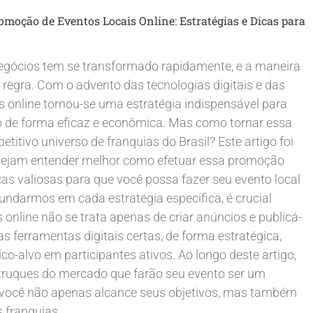
omoção de Eventos Locais Online: Estratégias e Dicas para
egócios tem se transformado rapidamente, e a maneira
regra. Com o advento das tecnologias digitais e das
s online tornou-se uma estratégia indispensável para
 de forma eficaz e econômica. Mas como tornar essa
titivo universo de franquias do Brasil? Este artigo foi
esejam entender melhor como efetuar essa promoção
as valiosas para que você possa fazer seu evento local
ofundarmos em cada estratégia específica, é crucial
online não se trata apenas de criar anúncios e publicá-
s ferramentas digitais certas, de forma estratégica,
ico-alvo em participantes ativos. Ao longo deste artigo,
 truques do mercado que farão seu evento ser um
 você não apenas alcance seus objetivos, mas também
 franquias.