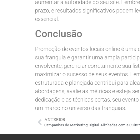
aumentar a autoridade do seu site. Lembre-
prazo, e resultados significativos podem le
essencial.
Conclusão
Promoção de eventos locais online é uma d
sua franquia e garantir uma ampla particip
envolvente, gerenciar corretamente sua lis
maximizar o sucesso de seus eventos. Lem
estruturada e planejada contribui para alca
abordagens, avalie as métricas e esteja s
dedicação e as técnicas certas, seu event
um marco no universo das franquias.
ANTERIOR
Campanhas de Marketing Digital Alinhadas com a Cultur