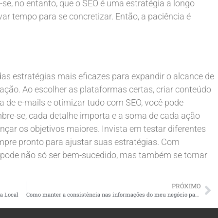
se, no entanto, que o SEO é uma estratégia a longo
var tempo para se concretizar. Então, a paciência é
as estratégias mais eficazes para expandir o alcance de
ação. Ao escolher as plataformas certas, criar conteúdo
ta de e-mails e otimizar tudo com SEO, você pode
bre-se, cada detalhe importa e a soma de cada ação
nçar os objetivos maiores. Invista em testar diferentes
empre pronto para ajustar suas estratégias. Com
o pode não só ser bem-sucedido, mas também se tornar
PRÓXIMO
a Local
Como manter a consistência nas informações do meu negócio para SEO local?