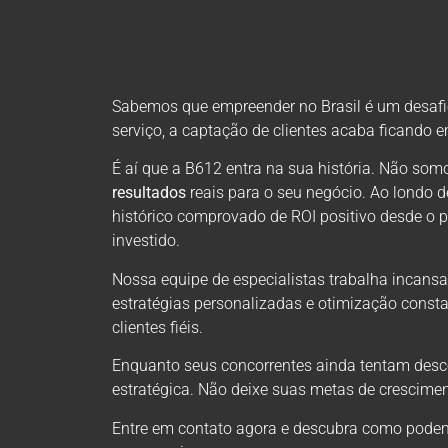
Sabemos que empreender no Brasil é um desafio 
serviço, a captação de clientes acaba ficando 
É aí que a B612 entra na sua história. Não s
resultados
reais para o seu negócio. Ao londo 
histórico comprovado de ROI positivo desde o 
investido.
Nossa equipe de especialistas trabalha incansa
estratégias personalizadas e otimização consta
clientes fiéis.
Enquanto seus concorrentes ainda tentam descob
estratégica. Não deixe suas metas de crescimen
Entre em contato agora e descubra como podem