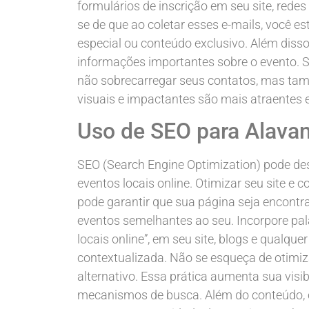
formulários de inscrição em seu site, rede
se de que ao coletar esses e-mails, você 
especial ou conteúdo exclusivo. Além disso,
informações importantes sobre o evento. Se
não sobrecarregar seus contatos, mas ta
visuais e impactantes são mais atraentes 
Uso de SEO para Alava
SEO (Search Engine Optimization) pode 
eventos locais online. Otimizar seu site 
pode garantir que sua página seja encont
eventos semelhantes ao seu. Incorpore pa
locais online”, em seu site, blogs e qualque
contextualizada. Não se esqueça de otimiz
alternativo. Essa prática aumenta sua vis
mecanismos de busca. Além do conteúdo, co