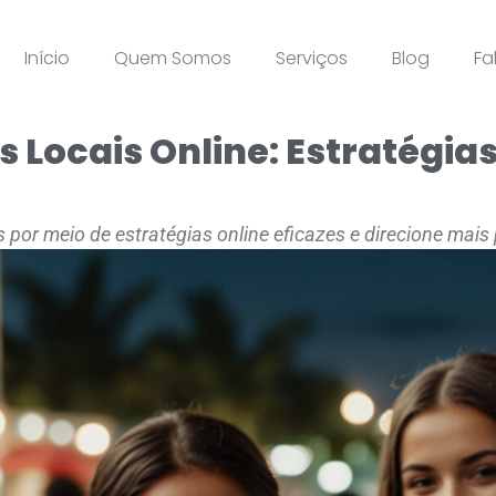
Início
Quem Somos
Serviços
Blog
Fa
Locais Online: Estratégias
por meio de estratégias online eficazes e direcione mais 