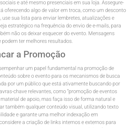
s sociais e até mesmo presenciais em sua loja. Assegure-
está oferecendo algo de valor em troca, como um desconto
 use sua lista para enviar lembretes, atualizações e
ja estratégico na frequência do envio de e-mails, para
mbém não os deixar esquecer do evento. Mensagens
e podem ter melhores resultados.
ncar a Promoção
desempenhar um papel fundamental na promoção de
e conteúdo sobre o evento para os mecanismos de busca
rada por um público que está ativamente buscando por
lavras-chave relevantes, como “promoção de eventos
r material de apoio, mas faça isso de forma natural e
ar também qualquer conteúdo visual, utilizando texto
ibilidade e garante uma melhor indexação em
nsidere a criação de links internos e externos para