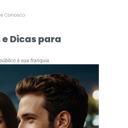
le Conosco
 e Dicas para
público à sua franquia.