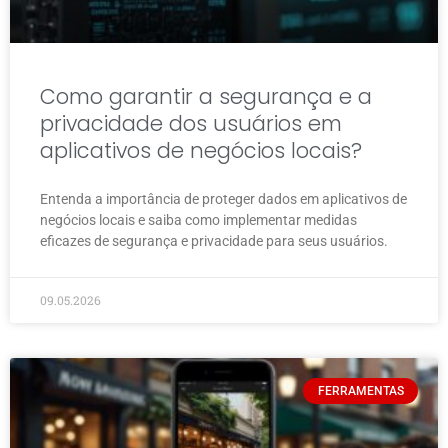
Como garantir a segurança e a
privacidade dos usuários em
aplicativos de negócios locais?
Entenda a importância de proteger dados em aplicativos de
negócios locais e saiba como implementar medidas
eficazes de segurança e privacidade para seus usuários.
09.05.2026
FERRAMENTAS