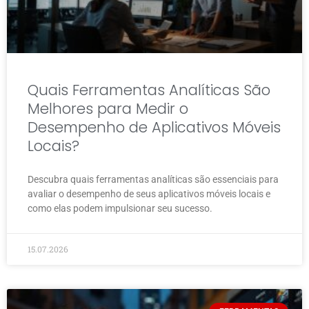
Quais Ferramentas Analíticas São
Melhores para Medir o
Desempenho de Aplicativos Móveis
Locais?
Descubra quais ferramentas analíticas são essenciais para
avaliar o desempenho de seus aplicativos móveis locais e
como elas podem impulsionar seu sucesso.
15.07.2026