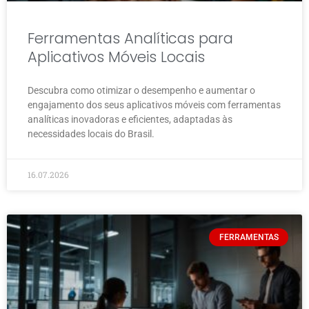
Ferramentas Analíticas para
Aplicativos Móveis Locais
Descubra como otimizar o desempenho e aumentar o
engajamento dos seus aplicativos móveis com ferramentas
analíticas inovadoras e eficientes, adaptadas às
necessidades locais do Brasil.
16.07.2026
FERRAMENTAS