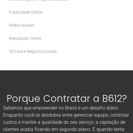
Publicidade Online
Redes Sociais
Reputação Online
SEO para Negócios Locais
Porque Contratar a B612?
Sabemos que empreender no Brasil é um desafio diário.
Enquanto você se desdobra entre gerenciar equipe, controlar
custos e manter a qualidade do seu serviço, a captação de
clientes acaba ficando em segundo plano. E quando tenta