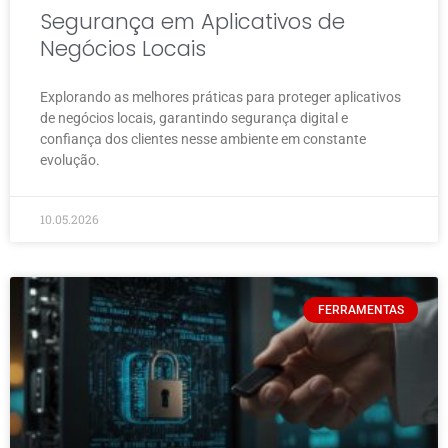
Segurança em Aplicativos de
Negócios Locais
Explorando as melhores práticas para proteger aplicativos
de negócios locais, garantindo segurança digital e
confiança dos clientes nesse ambiente em constante
evolução.
10.05.2026
FERRAMENTAS