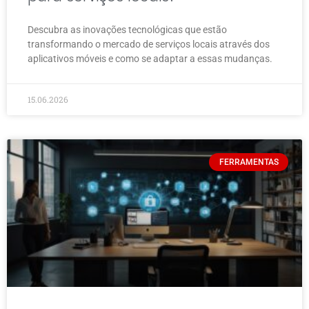
Descubra as inovações tecnológicas que estão
transformando o mercado de serviços locais através dos
aplicativos móveis e como se adaptar a essas mudanças.
15.06.2026
FERRAMENTAS