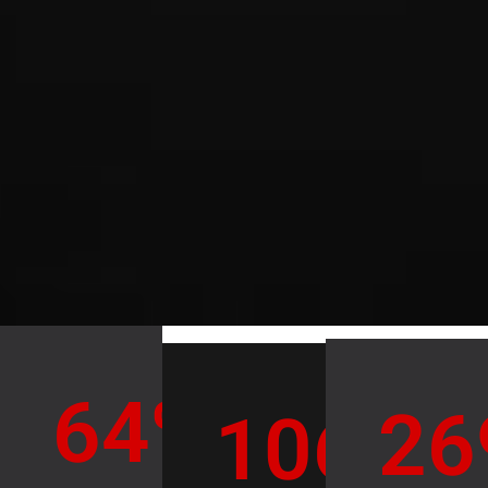
64
%
26
106
%