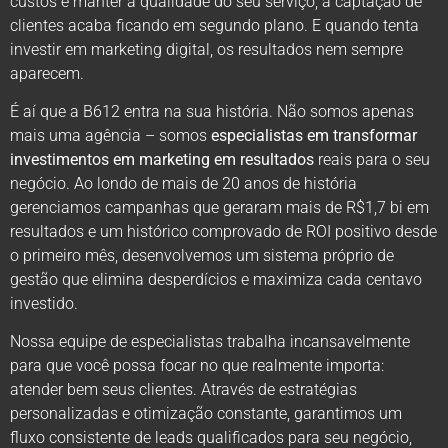
custos e manter a qualidade do seu serviço, a captação de
clientes acaba ficando em segundo plano. E quando tenta
investir em marketing digital, os resultados nem sempre
aparecem.
É aí que a B612 entra na sua história. Não somos apenas
mais uma agência – somos
especialistas em transformar
investimentos em marketing em resultados
reais para o seu
negócio. Ao londo de mais de 20 anos de história
gerenciamos campanhas que geraram mais de R$1,7 bi em
resultados e um histórico comprovado de ROI positivo desde
o primeiro mês, desenvolvemos um sistema próprio de
gestão que elimina desperdícios e maximiza cada centavo
investido.
Nossa equipe de especialistas trabalha incansavelmente
para que você possa focar no que realmente importa:
atender bem seus clientes. Através de estratégias
personalizadas e otimização constante, garantimos um
fluxo consistente de leads qualificados para seu negócio,