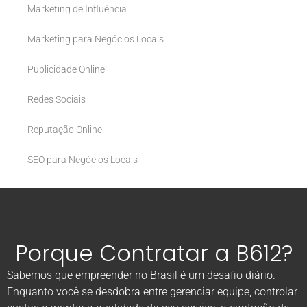
Marketing de Influência
Marketing para Negócios Locais
Publicidade Online
Redes Sociais
Reputação Online
SEO para Negócios Locais
Porque Contratar a B612?
Sabemos que empreender no Brasil é um desafio diário.
Enquanto você se desdobra entre gerenciar equipe, controlar