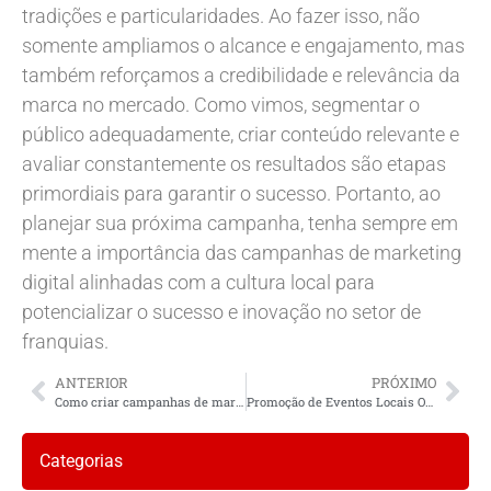
tradições e particularidades. Ao fazer isso, não
somente ampliamos o alcance e engajamento, mas
também reforçamos a credibilidade e relevância da
marca no mercado. Como vimos, segmentar o
público adequadamente, criar conteúdo relevante e
avaliar constantemente os resultados são etapas
primordiais para garantir o sucesso. Portanto, ao
planejar sua próxima campanha, tenha sempre em
mente a importância das campanhas de marketing
digital alinhadas com a cultura local para
potencializar o sucesso e inovação no setor de
franquias.
ANTERIOR
PRÓXIMO
Como criar campanhas de marketing digital que ressoem com a cultura e os valores locais?
Promoção de Eventos Locais Online: Estratégias e Dicas para Aumentar o Alcance
Categorias