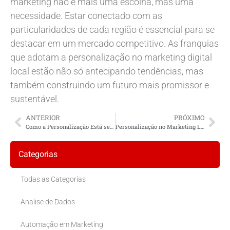
marketing não é mais uma escolha, mas uma
necessidade. Estar conectado com as
particularidades de cada região é essencial para se
destacar em um mercado competitivo. As franquias
que adotam a personalização no marketing digital
local estão não só antecipando tendências, mas
também construindo um futuro mais promissor e
sustentável.
ANTERIOR
PRÓXIMO
Como a Personalização Está se Tornando Importante no Marketing Digital Local?
Personalização no Marketing Local: Estratégias para Alavancar sua Franquia
Categorias
Todas as Categorias
Analise de Dados
Automação em Marketing