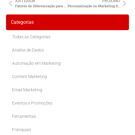
ANTERIOR
PRÓXIMO
Fatores de Diferenciação para Negócios Locais
Personalização no Marketing Digital Local: Transformando Interações em Impacto
Categorias
Todas as Categorias
Analise de Dados
Automação em Marketing
Content Marketing
Email Marketing
Eventos e Promoções
Ferramentas
Franquias