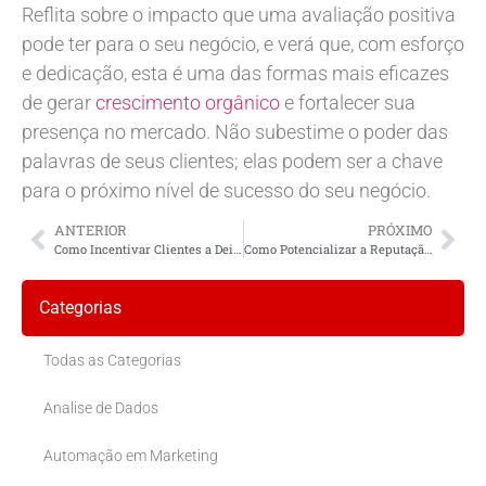
Reflita sobre o impacto que uma avaliação positiva
pode ter para o seu negócio, e verá que, com esforço
e dedicação, esta é uma das formas mais eficazes
de gerar
crescimento orgânico
e fortalecer sua
presença no mercado. Não subestime o poder das
palavras de seus clientes; elas podem ser a chave
para o próximo nível de sucesso do seu negócio.
ANTERIOR
PRÓXIMO
Como Incentivar Clientes a Deixar Avaliações Positivas para Meu Negócio Local?
Como Potencializar a Reputação Online de Negócios Locais
Categorias
Todas as Categorias
Analise de Dados
Automação em Marketing