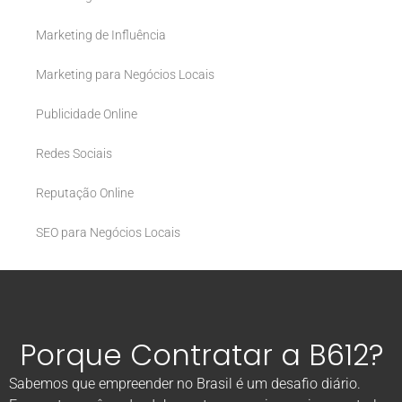
Marketing de Influência
Marketing para Negócios Locais
Publicidade Online
Redes Sociais
Reputação Online
SEO para Negócios Locais
Porque Contratar a B612?
Sabemos que empreender no Brasil é um desafio diário.