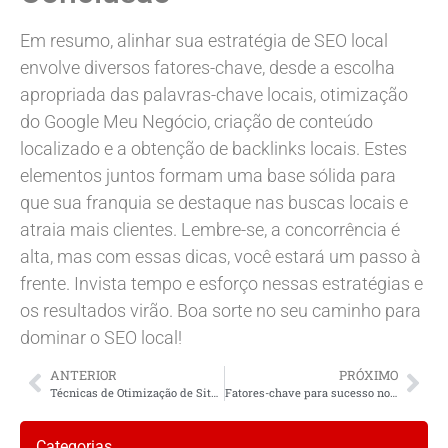
Em resumo, alinhar sua estratégia de SEO local
envolve diversos fatores-chave, desde a escolha
apropriada das palavras-chave locais, otimização
do Google Meu Negócio, criação de conteúdo
localizado e a obtenção de backlinks locais. Estes
elementos juntos formam uma base sólida para
que sua franquia se destaque nas buscas locais e
atraia mais clientes. Lembre-se, a concorrência é
alta, mas com essas dicas, você estará um passo à
frente. Invista tempo e esforço nessas estratégias e
os resultados virão. Boa sorte no seu caminho para
dominar o SEO local!
ANTERIOR
PRÓXIMO
Técnicas de Otimização de Sites Responsivos para SEO Local
Fatores-chave para sucesso no SEO local
Categorias