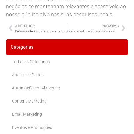
negócios se mantenham relevantes e acessíveis ao
nosso público alvo nas suas pesquisas locais.
ANTERIOR
PRÓXIMO
Fatores-chave para sucesso no SEO local
Como medir o sucesso das campanhas de redes sociais para negócios locais?
Categorias
Todas as Categorias
Analise de Dados
Automação em Marketing
Content Marketing
Email Marketing
Eventos e Promoções