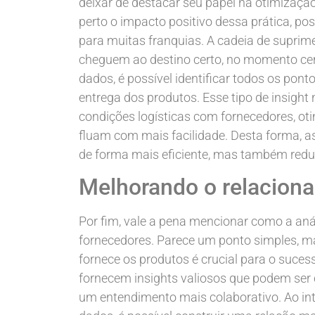
deixar de destacar seu papel na otimizaç
perto o impacto positivo dessa prática, p
para muitas franquias. A cadeia de suprime
cheguem ao destino certo, no momento cert
dados, é possível identificar todos os pon
entrega dos produtos. Esse tipo de insight
condições logísticas com fornecedores, ot
fluam com mais facilidade. Desta forma, a
de forma mais eficiente, mas também reduzi
Melhorando o relacion
Por fim, vale a pena mencionar como a anál
fornecedores. Parece um ponto simples, 
fornece os produtos é crucial para o suce
fornecem insights valiosos que podem se
um entendimento mais colaborativo. Ao int