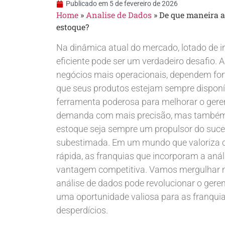
Publicado em
5 de fevereiro de 2026
Home
»
Analise de Dados
»
De que maneira a
estoque?
Na dinâmica atual do mercado, lotado de 
eficiente pode ser um verdadeiro desafio. 
negócios mais operacionais, dependem fo
que seus produtos estejam sempre disponív
ferramenta poderosa para melhorar o geren
demanda com mais precisão, mas também ot
estoque seja sempre um propulsor do suce
subestimada. Em um mundo que valoriza ca
rápida, as franquias que incorporam a aná
vantagem competitiva. Vamos mergulhar m
análise de dados pode revolucionar o ger
uma oportunidade valiosa para as franqu
desperdícios.