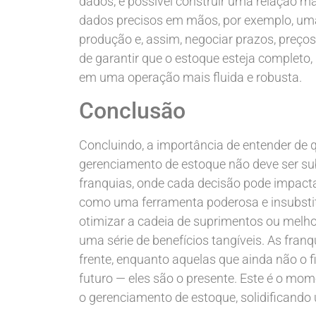
dados, é possível construir uma relação m
dados precisos em mãos, por exemplo, uma
produção e, assim, negociar prazos, preço
de garantir que o estoque esteja completo
em uma operação mais fluida e robusta.
Conclusão
Concluindo, a importância de entender de 
gerenciamento de estoque não deve ser su
franquias, onde cada decisão pode impacta
como uma ferramenta poderosa e insubstitu
otimizar a cadeia de suprimentos ou melho
uma série de benefícios tangíveis. As fran
frente, enquanto aquelas que ainda não o 
futuro — eles são o presente. Este é o mom
o gerenciamento de estoque, solidificand