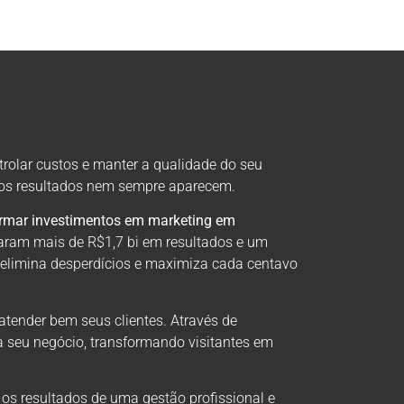
trolar custos e manter a qualidade do seu
, os resultados nem sempre aparecem.
ormar investimentos em marketing em
aram mais de R$1,7 bi em resultados e um
 elimina desperdícios e maximiza cada centavo
atender bem seus clientes. Através de
a seu negócio, transformando visitantes em
 os resultados de uma gestão profissional e