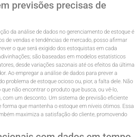
m previsões precisas de
cação da análise de dados no gerenciamento de estoque é
cos de vendas e tendências de mercado, posso afirmar
ever o que será exigido dos estoquistas em cada
 adivinhações; são baseadas em modelos estatísticos
ores, desde variações sazonais até os efeitos da última
. Ao empregar a análise de dados para prever a
 problema de estoque ocioso ou, pior, a falta dele. Não
 que não encontrar o produto que busca, ou vê-lo,
s, com um desconto. Um sistema de previsão eficiente
de forma que mantenha o estoque em níveis ótimos. Essa
ambém maximiza a satisfação do cliente, promovendo
acionais com dados em tempo