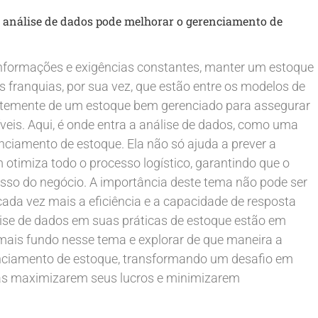
 análise de dados pode melhorar o gerenciamento de
informações e exigências constantes, manter um estoque
As franquias, por sua vez, que estão entre os modelos de
rtemente de um estoque bem gerenciado para assegurar
eis. Aqui, é onde entra a análise de dados, como uma
ciamento de estoque. Ela não só ajuda a prever a
imiza todo o processo logístico, garantindo que o
sso do negócio. A importância deste tema não pode ser
da vez mais a eficiência e a capacidade de resposta
lise de dados em suas práticas de estoque estão em
ais fundo nesse tema e explorar de que maneira a
enciamento de estoque, transformando um desafio em
ias maximizarem seus lucros e minimizarem