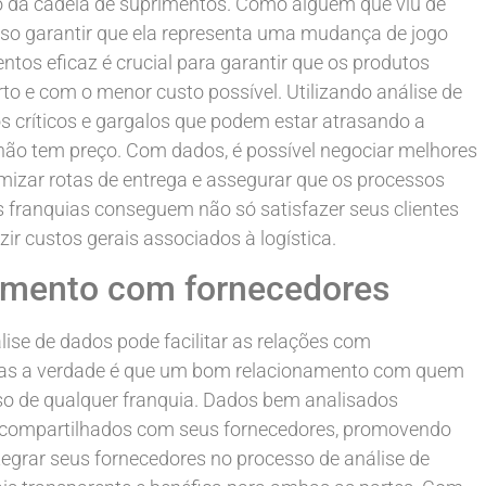
ão da cadeia de suprimentos. Como alguém que viu de
osso garantir que ela representa uma mudança de jogo
ntos eficaz é crucial para garantir que os produtos
o e com o menor custo possível. Utilizando análise de
tos críticos e gargalos que podem estar atrasando a
 não tem preço. Com dados, é possível negociar melhores
imizar rotas de entrega e assegurar que os processos
s franquias conseguem não só satisfazer seus clientes
r custos gerais associados à logística.
amento com fornecedores
ise de dados pode facilitar as relações com
mas a verdade é que um bom relacionamento com quem
sso de qualquer franquia. Dados bem analisados
r compartilhados com seus fornecedores, promovendo
egrar seus fornecedores no processo de análise de