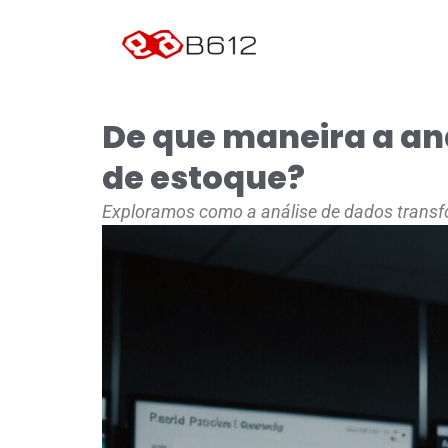
De que maneira a an
de estoque?
Exploramos como a análise de dados transfo