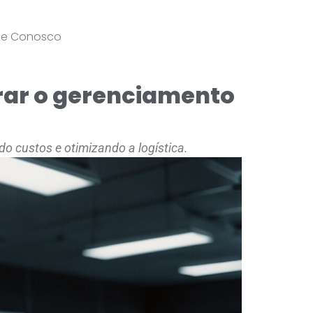
le Conosco
rar o gerenciamento
o custos e otimizando a logística.