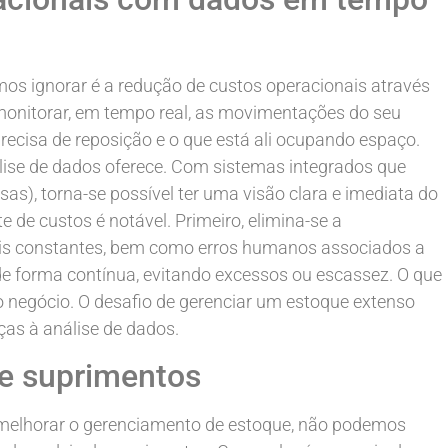
mos ignorar é a redução de custos operacionais através
monitorar, em tempo real, as movimentações do seu
recisa de reposição e o que está ali ocupando espaço.
ise de dados oferece. Com sistemas integrados que
isas), torna-se possível ter uma visão clara e imediata do
 de custos é notável. Primeiro, elimina-se a
ais constantes, bem como erros humanos associados a
 de forma contínua, evitando excessos ou escassez. O que
do negócio. O desafio de gerenciar um estoque extenso
ças à análise de dados.
de suprimentos
 melhorar o gerenciamento de estoque, não podemos