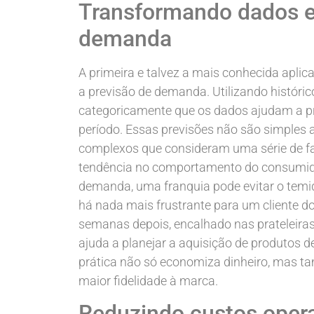
Transformando dados e
demanda
A primeira e talvez a mais conhecida apli
a previsão de demanda. Utilizando históri
categoricamente que os dados ajudam a pr
período. Essas previsões não são simples
complexos que consideram uma série de fat
tendência no comportamento do consumidor
demanda, uma franquia pode evitar o temido
há nada mais frustrante para um cliente do
semanas depois, encalhado nas prateleira
ajuda a planejar a aquisição de produtos 
prática não só economiza dinheiro, mas t
maior fidelidade à marca.
Reduzindo custos oper