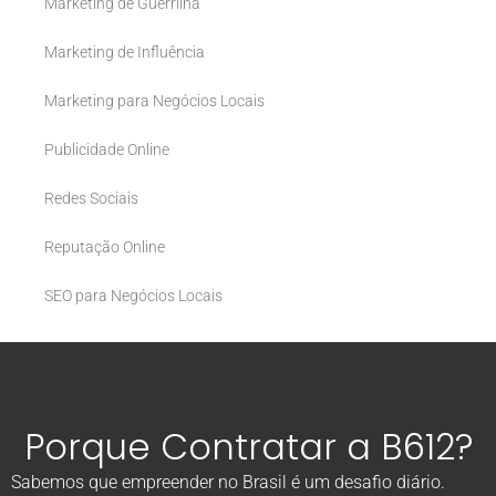
Marketing de Guerrilha
Marketing de Influência
Marketing para Negócios Locais
Publicidade Online
Redes Sociais
Reputação Online
SEO para Negócios Locais
Porque Contratar a B612?
Sabemos que empreender no Brasil é um desafio diário.