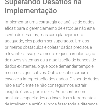
Superando Desafios na
Implementação
Implementar uma estratégia de análise de dados
eficaz para o gerenciamento de estoque não está
isento de desafios, mas com planejamento
adequado, eles podem ser superados. Um dos
primeiros obstáculos é coletar dados precisos e
relevantes. Isso geralmente requer a implantação
de novos sistemas ou a atualização de bancos de
dados existentes, o que pode demandar tempo e
recursos significativos. Outro desafio comum
envolve a interpretação dos dados. Dispor de dados
não é suficiente se não conseguirmos extrair
insights úteis a partir deles. Aqui, contar com
analistas capacitados ou investir em ferramentas
de inteligência artificial pode fazer toda a diferença.