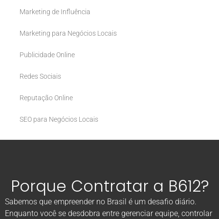
Marketing de Influência
Marketing para Negócios Locais
Publicidade Online
Redes Sociais
Reputação Online
SEO para Negócios Locais
Porque Contratar a B612?
Sabemos que empreender no Brasil é um desafio diário.
Enquanto você se desdobra entre gerenciar equipe, controlar