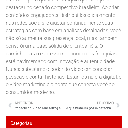
destacar no cenário competitivo brasileiro. Ao criar
conteúdos engajadores, distribuí-los eficazmente
nas redes sociais, e ajustar continuamente suas
estratégias com base em análises detalhadas, você
não só aumenta sua presença local, mas também
constrói uma base sólida de clientes fiéis. O
caminho para o sucesso no mundo das franquias
está pavimentado com inovação e autenticidade.
Nunca subestime o poder do vídeo em conectar
pessoas e contar histórias. Estamos na era digital, e
o vídeo marketing é a ponte que conecta você ao
consumidor moderno.
ANTERIOR
PRÓXIMO
Impacto do Vídeo Marketing em Promoções Locais
De que maneira posso personalizar a comunicação em diferentes canais para clientes locais?
Categorias