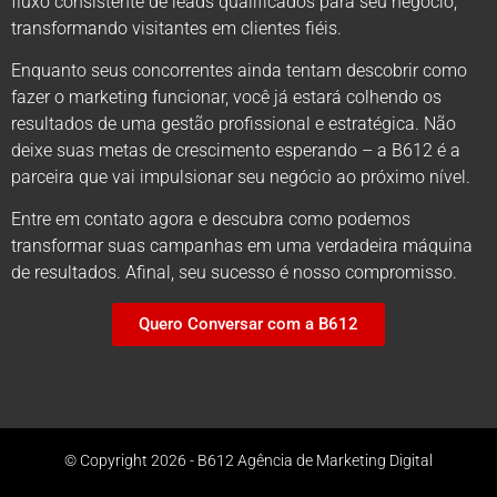
fluxo consistente de leads qualificados para seu negócio,
transformando visitantes em clientes fiéis.
Enquanto seus concorrentes ainda tentam descobrir como
fazer o marketing funcionar, você já estará colhendo os
resultados de uma gestão profissional e estratégica. Não
deixe suas metas de crescimento esperando – a B612 é a
parceira que vai impulsionar seu negócio ao próximo nível.
Entre em contato agora e descubra como podemos
transformar suas campanhas em uma verdadeira máquina
de resultados. Afinal, seu sucesso é nosso compromisso.
Quero Conversar com a B612
© Copyright 2026 - B612 Agência de Marketing Digital