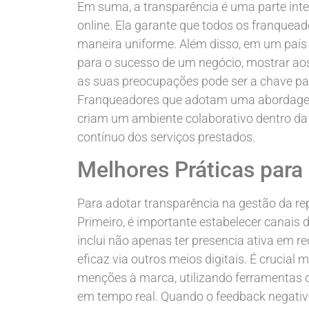
Em suma, a transparência é uma parte inte
online. Ela garante que todos os franquea
maneira uniforme. Além disso, em um país
para o sucesso de um negócio, mostrar aos 
as suas preocupações pode ser a chave pa
Franqueadores que adotam uma abordage
criam um ambiente colaborativo dentro da 
contínuo dos serviços prestados.
Melhores Práticas par
Para adotar transparência na gestão da re
Primeiro, é importante estabelecer canais 
inclui não apenas ter presencia ativa em r
eficaz via outros meios digitais. É crucial
menções à marca, utilizando ferramentas de
em tempo real. Quando o feedback negativo