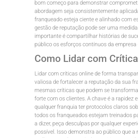
bom começo para demonstrar comprometim
abordagem seja consistentemente aplicada
franqueado esteja ciente e alinhado com es
gestão de reputação pode ser uma medida 
importante é compartilhar histórias de su
público os esforços contínuos da empresa 
Como Lidar com Crítica
Lidar com críticas online de forma transp
valiosa de fortalecer a reputação da sua 
mesmas críticas que podem se transforma
forte com os clientes. A chave é a rapidez e
qualquer franquia ter protocolos claros so
todos os franqueados estejam treinados par
a dizer, peça desculpas por qualquer expe
possível. Isso demonstra ao público que 