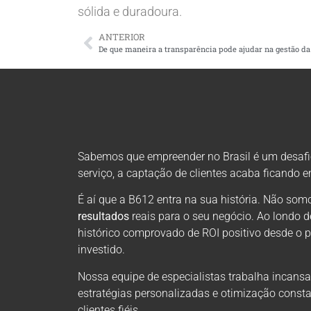
sólida e duradoura.
ANTERIOR
Sabemos que empreender no Brasil é um desafio 
serviço, a captação de clientes acaba ficando 
É aí que a B612 entra na sua história. Não s
resultados
reais para o seu negócio. Ao londo 
histórico comprovado de ROI positivo desde o 
investido.
Nossa equipe de especialistas trabalha incansa
estratégias personalizadas e otimização consta
clientes fiéis.