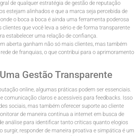
gral de qualquer estratégia de gestão de reputação
dos estejam alinhados e que a marca seja percebida de
 onde o boca a boca é ainda uma ferramenta poderosa
clientes que você leva a sério e de forma transparente
ra estabelecer uma relação de confiança.
m aberta ganham não só mais clientes, mas também
rede de franquias, o que contribui para o aprimoramento
a Uma Gestão Transparente
putação online, algumas práticas podem ser essenciais.
de comunicação claros e acessíveis para feedbacks. Isso
edes sociais, mas também oferecer suporte ao cliente
 monitorar de maneira contínua a internet em busca de
 análise para identificar tanto críticas quanto elogios
 surgir, responder de maneira proativa e simpática é um