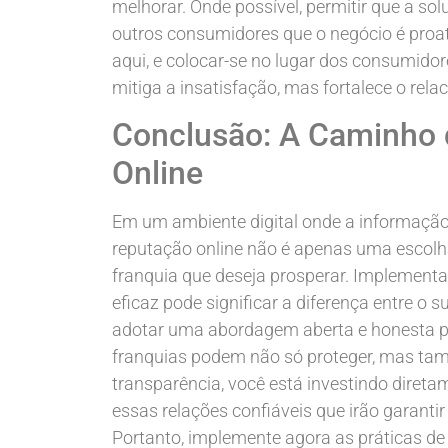
melhorar. Onde possível, permitir que a s
outros consumidores que o negócio é proa
aqui, e colocar-se no lugar dos consumido
mitiga a insatisfação, mas fortalece o rel
Conclusão: A Caminho 
Online
Em um ambiente digital onde a informação
reputação online não é apenas uma escol
franquia que deseja prosperar. Implement
eficaz pode significar a diferença entre o
adotar uma abordagem aberta e honesta par
franquias podem não só proteger, mas tamb
transparência, você está investindo diretam
essas relações confiáveis que irão garanti
Portanto, implemente agora as práticas de