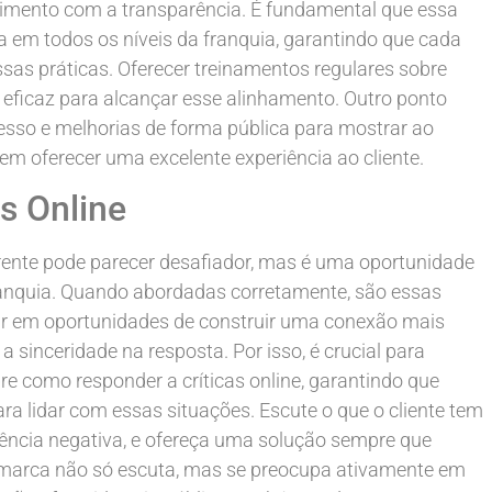
ento com a transparência. É fundamental que essa
 em todos os níveis da franquia, garantindo que cada
sas práticas. Oferecer treinamentos regulares sobre
eficaz para alcançar esse alinhamento. Outro ponto
cesso e melhorias de forma pública para mostrar ao
em oferecer uma excelente experiência ao cliente.
s Online
arente pode parecer desafiador, mas é uma oportunidade
franquia. Quando abordadas corretamente, são essas
r em oportunidades de construir uma conexão mais
 a sinceridade na resposta. Por isso, é crucial para
bre como responder a críticas online, garantindo que
a lidar com essas situações. Escute o que o cliente tem
riência negativa, e ofereça uma solução sempre que
a marca não só escuta, mas se preocupa ativamente em