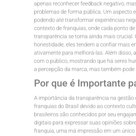
apenas reconhecer feedback negativo, ma
problemas de forma pública. Um aspecto es
podendo até transformar experiências nega
contexto de franquias, onde cada ponto de
transparência se torna ainda mais crucia
honestidade; eles tendem a confiar mais
ativamente para melhorá-las. Além disso, 
com o público, mostrando que há seres hu
a percepção da marca, mas também pode i
Por que é Importante pa
A importância da transparência na gestão 
franquias do Brasil devido ao contexto cul
brasileiros são conhecidos por seu engaja
digitais para expressar suas opiniões sobre
franquia, uma má impressão em um único 