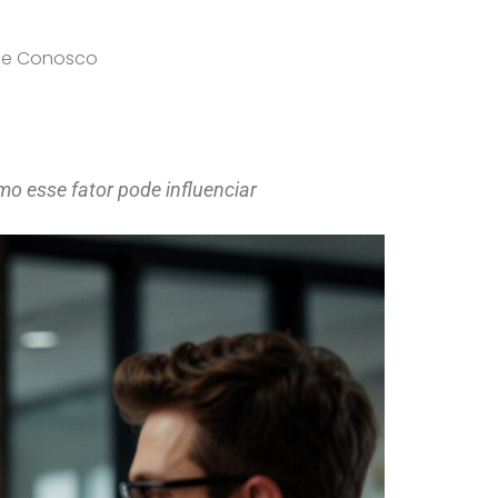
le Conosco
o esse fator pode influenciar