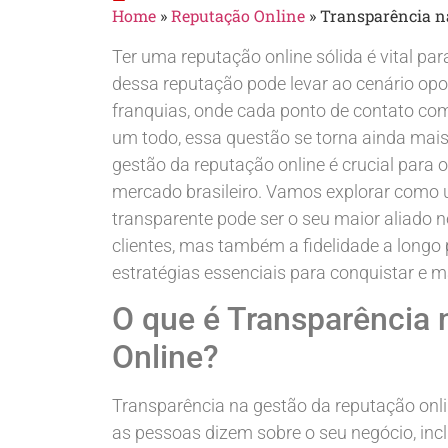
Home
»
Reputação Online
»
Transparência n
Ter uma reputação online sólida é vital pa
dessa reputação pode levar ao cenário op
franquias, onde cada ponto de contato co
um todo, essa questão se torna ainda mais 
gestão da reputação online é crucial para
mercado brasileiro. Vamos explorar como 
transparente pode ser o seu maior aliado 
clientes, mas também a fidelidade a longo p
estratégias essenciais para conquistar e 
O que é Transparência
Online?
Transparência na gestão da reputação online
as pessoas dizem sobre o seu negócio, inclu