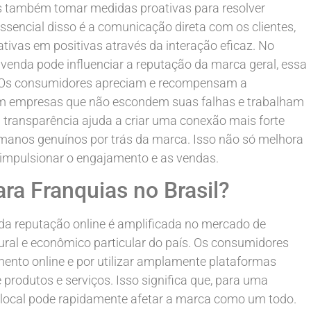
s também tomar medidas proativas para resolver
sencial disso é a comunicação direta com os clientes,
tivas em positivas através da interação eficaz. No
 venda pode influenciar a reputação da marca geral, essa
l. Os consumidores apreciam e recompensam a
 em empresas que não escondem suas falhas e trabalham
a transparência ajuda a criar uma conexão mais forte
manos genuínos por trás da marca. Isso não só melhora
mpulsionar o engajamento e as vendas.
ra Franquias no Brasil?
da reputação online é amplificada no mercado de
tural e econômico particular do país. Os consumidores
mento online e por utilizar amplamente plataformas
 produtos e serviços. Isso significa que, para uma
local pode rapidamente afetar a marca como um todo.