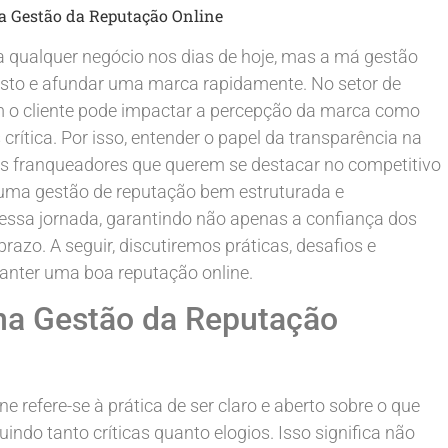
a Gestão da Reputação Online
ra qualquer negócio nos dias de hoje, mas a má gestão
osto e afundar uma marca rapidamente. No setor de
m o cliente pode impactar a percepção da marca como
crítica. Por isso, entender o papel da transparência na
 os franqueadores que querem se destacar no competitivo
uma gestão de reputação bem estruturada e
nessa jornada, garantindo não apenas a confiança dos
razo. A seguir, discutiremos práticas, desafios e
manter uma boa reputação online.
 na Gestão da Reputação
 refere-se à prática de ser claro e aberto sobre o que
indo tanto críticas quanto elogios. Isso significa não