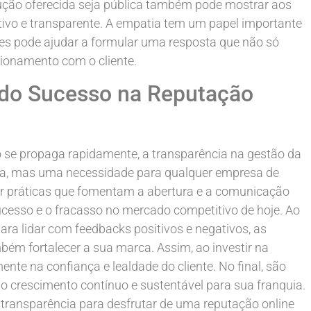
olução oferecida seja pública também pode mostrar aos
tivo e transparente. A empatia tem um papel importante
res pode ajudar a formular uma resposta que não só
acionamento com o cliente.
do Sucesso na Reputação
 se propaga rapidamente, a transparência na gestão da
ha, mas uma necessidade para qualquer empresa de
ar práticas que fomentam a abertura e a comunicação
 sucesso e o fracasso no mercado competitivo de hoje. Ao
a lidar com feedbacks positivos e negativos, as
ém fortalecer a sua marca. Assim, ao investir na
ente na confiança e lealdade do cliente. No final, são
r o crescimento contínuo e sustentável para sua franquia.
 transparência para desfrutar de uma reputação online