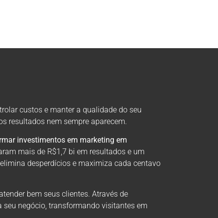
trolar custos e manter a qualidade do seu
, os resultados nem sempre aparecem.
ormar investimentos em marketing em
aram mais de R$1,7 bi em resultados e um
 elimina desperdícios e maximiza cada centavo
atender bem seus clientes. Através de
a seu negócio, transformando visitantes em