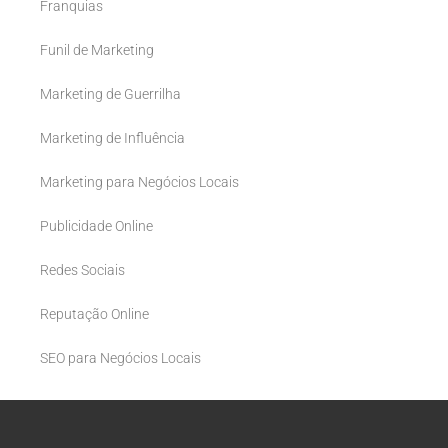
Franquias
Funil de Marketing
Marketing de Guerrilha
Marketing de Influência
Marketing para Negócios Locais
Publicidade Online
Redes Sociais
Reputação Online
SEO para Negócios Locais