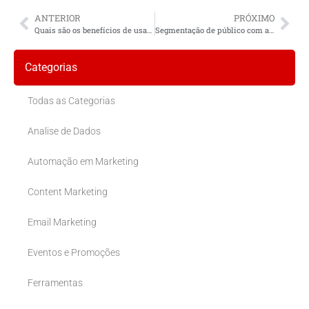
ANTERIOR
PRÓXIMO
Quais são os benefícios de usar automação de marketing para segmentação de público local?
Segmentação de público com automação de marketing
Categorias
Todas as Categorias
Analise de Dados
Automação em Marketing
Content Marketing
Email Marketing
Eventos e Promoções
Ferramentas