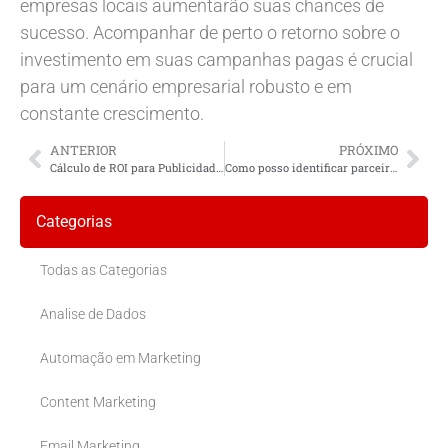
empresas locais aumentarão suas chances de
sucesso. Acompanhar de perto o retorno sobre o
investimento em suas campanhas pagas é crucial
para um cenário empresarial robusto e em
constante crescimento.
ANTERIOR
PRÓXIMO
Cálculo de ROI para Publicidade Paga em Negócios Locais
Como posso identificar parceiros locais potenciais para o meu negócio?
Categorias
Todas as Categorias
Analise de Dados
Automação em Marketing
Content Marketing
Email Marketing