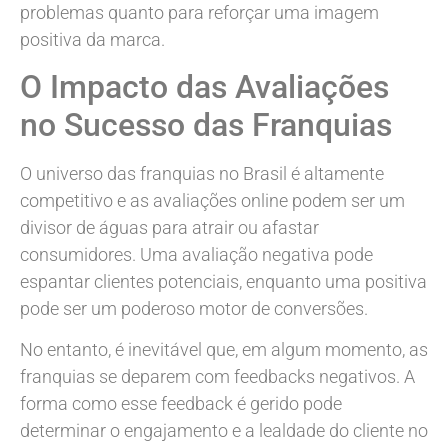
problemas quanto para reforçar uma imagem
positiva da marca.
O Impacto das Avaliações
no Sucesso das Franquias
O universo das franquias no Brasil é altamente
competitivo e as avaliações online podem ser um
divisor de águas para atrair ou afastar
consumidores. Uma avaliação negativa pode
espantar clientes potenciais, enquanto uma positiva
pode ser um poderoso motor de conversões.
No entanto, é inevitável que, em algum momento, as
franquias se deparem com feedbacks negativos. A
forma como esse feedback é gerido pode
determinar o engajamento e a lealdade do cliente no