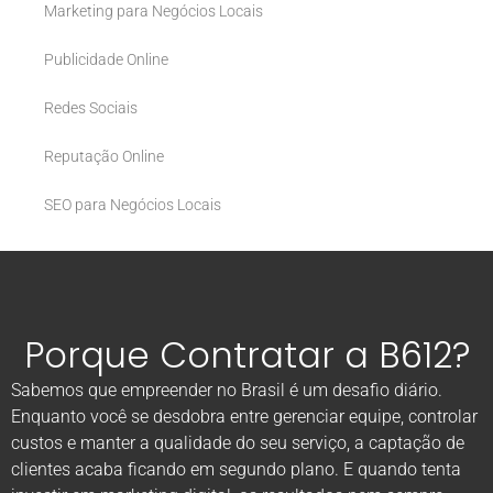
Marketing para Negócios Locais
Publicidade Online
Redes Sociais
Reputação Online
SEO para Negócios Locais
Porque Contratar a B612?
Sabemos que empreender no Brasil é um desafio diário.
Enquanto você se desdobra entre gerenciar equipe, controlar
custos e manter a qualidade do seu serviço, a captação de
clientes acaba ficando em segundo plano. E quando tenta