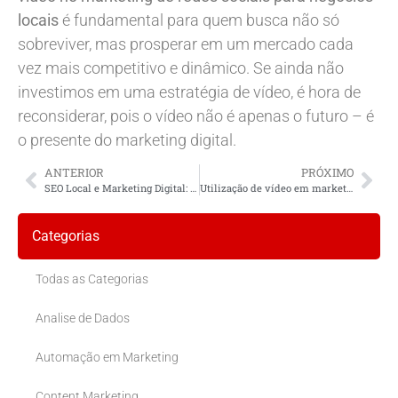
locais
é fundamental para quem busca não só
sobreviver, mas prosperar em um mercado cada
vez mais competitivo e dinâmico. Se ainda não
investimos em uma estratégia de vídeo, é hora de
reconsiderar, pois o vídeo não é apenas o futuro – é
o presente do marketing digital.
ANTERIOR
PRÓXIMO
SEO Local e Marketing Digital: Transformando sua Presença Online
Utilização de vídeo em marketing de redes sociais para empresas locais
Categorias
Todas as Categorias
Analise de Dados
Automação em Marketing
Content Marketing