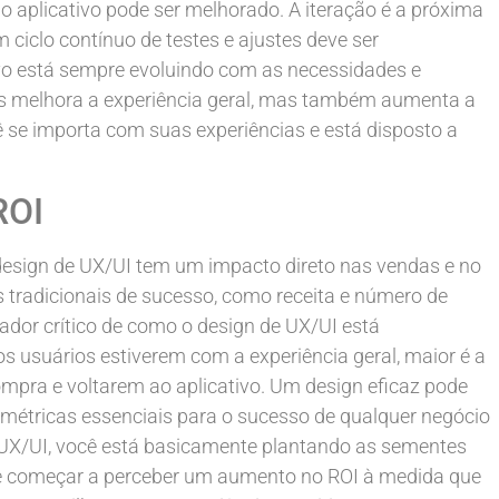
 o aplicativo pode ser melhorado. A iteração é a próxima
 ciclo contínuo de testes e ajustes deve ser
ivo está sempre evoluindo com as necessidades e
as melhora a experiência geral, mas também aumenta a
ê se importa com suas experiências e está disposto a
ROI
design de UX/UI tem um impacto direto nas vendas e no
s tradicionais de sucesso, como receita e número de
cador crítico de como o design de UX/UI está
 usuários estiverem com a experiência geral, maior é a
mpra e voltarem ao aplicativo. Um design eficaz pode
métricas essenciais para o sucesso de qualquer negócio
e UX/UI, você está basicamente plantando as sementes
de começar a perceber um aumento no ROI à medida que