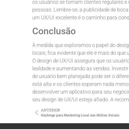
os usuários se tornam clientes regulares 
pessoas. Lembre-se, a publicidade de boca
um UX/UI excelente é o caminho para conqu
Conclusão
À medida que exploramos o papel do design
locais, fica evidente que ele é mais do q
O design de UX/UI assegura que os usuári
lealdade e aumentando as vendas. Investir
de usuário bem planejada pode ser o difere
está alta e os clientes esperam nada meno
desenvolver um aplicativo para seu negócio
seu design de UX/UI esteja afiado. A recom
ANTERIOR
Hashtags para Marketing Local nas Mídias Sociais