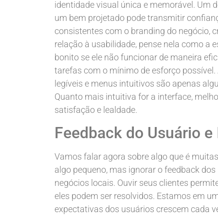
identidade visual única e memorável. Um d
um bem projetado pode transmitir confianç
consistentes com o branding do negócio, 
relação à usabilidade, pense nela como a 
bonito se ele não funcionar de maneira efi
tarefas com o mínimo de esforço possível. A
legíveis e menus intuitivos são apenas al
Quanto mais intuitiva for a interface, melh
satisfação e lealdade.
Feedback do Usuário e 
Vamos falar agora sobre algo que é muitas
algo pequeno, mas ignorar o feedback dos 
negócios locais. Ouvir seus clientes perm
eles podem ser resolvidos. Estamos em 
expectativas dos usuários crescem cada v