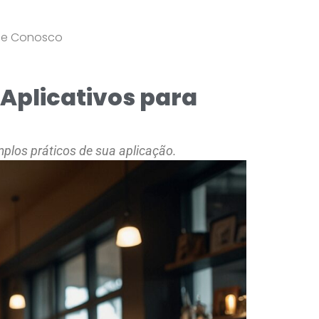
le Conosco
 Aplicativos para
mplos práticos de sua aplicação.