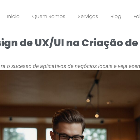
Início
Quem Somos
Serviços
Blog
Fa
sign de UX/UI na Criação de
ra o sucesso de aplicativos de negócios locais e veja exe