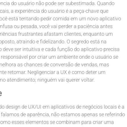
iência do usuário não pode ser subestimada. Quando
cais, a experiência do usuário é a peça-chave que
 você está tentando pedir comida em um novo aplicativo
onfusa ou pesada, você vai perder a paciência antes
iências frustrantes afastam clientes, enquanto um
osto, atraindo e fidelizando. O segredo está na
 deve ser intuitiva e cada função do aplicativo precisa
 é responsável por criar um ambiente onde o usuário se
 melhora as chances de conversão de vendas, mas
te retornar. Negligenciar a UX é como deter um
o atendimento; ninguém vai querer voltar.
e
do design de UX/UI em aplicativos de negócios locais é a
 falamos de aparência, não estamos apenas se referindo
 como esses elementos se combinam para criar uma