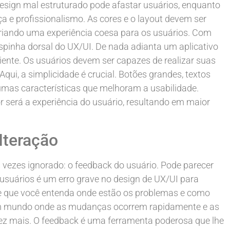
esign mal estruturado pode afastar usuários, enquanto
a e profissionalismo. As cores e o layout devem ser
criando uma experiência coesa para os usuários. Com
espinha dorsal do UX/UI. De nada adianta um aplicativo
ciente. Os usuários devem ser capazes de realizar suas
qui, a simplicidade é crucial. Botões grandes, textos
gumas características que melhoram a usabilidade.
or será a experiência do usuário, resultando em maior
Iteração
 vezes ignorado: o feedback do usuário. Pode parecer
usuários é um erro grave no design de UX/UI para
ite que você entenda onde estão os problemas e como
um mundo onde as mudanças ocorrem rapidamente e as
ez mais. O feedback é uma ferramenta poderosa que lhe