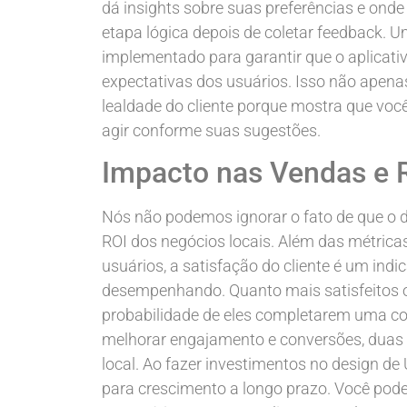
dá insights sobre suas preferências e onde
etapa lógica depois de coletar feedback. Um
implementado para garantir que o aplicat
expectativas dos usuários. Isso não apen
lealdade do cliente porque mostra que voc
agir conforme suas sugestões.
Impacto nas Vendas e 
Nós não podemos ignorar o fato de que o 
ROI dos negócios locais. Além das métrica
usuários, a satisfação do cliente é um indi
desempenhando. Quanto mais satisfeitos os
probabilidade de eles completarem uma co
melhorar engajamento e conversões, duas 
local. Ao fazer investimentos no design d
para crescimento a longo prazo. Você po