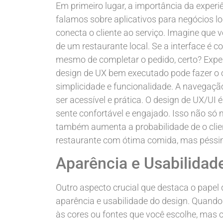
Em primeiro lugar, a importância da exper
falamos sobre aplicativos para negócios lo
conecta o cliente ao serviço. Imagine que
de um restaurante local. Se a interface é c
mesmo de completar o pedido, certo? Exper
design de UX bem executado pode fazer o op
simplicidade e funcionalidade. A navegação
ser acessível e prática. O design de UX/UI
sente confortável e engajado. Isso não só
também aumenta a probabilidade de o clien
restaurante com ótima comida, mas péssim
Aparência e Usabilidad
Outro aspecto crucial que destaca o papel 
aparência e usabilidade do design. Quando
às cores ou fontes que você escolhe, mas