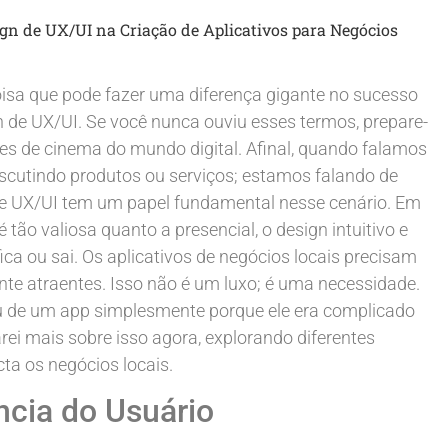
ign de UX/UI na Criação de Aplicativos para Negócios
oisa que pode fazer uma diferença gigante no sucesso
gn de UX/UI. Se você nunca ouviu esses termos, prepare-
res de cinema do mundo digital. Afinal, quando falamos
scutindo produtos ou serviços; estamos falando de
 de UX/UI tem um papel fundamental nesse cenário. Em
 tão valiosa quanto a presencial, o design intuitivo e
fica ou sai. Os aplicativos de negócios locais precisam
ente atraentes. Isso não é um luxo; é uma necessidade.
u de um app simplesmente porque ele era complicado
ei mais sobre isso agora, explorando diferentes
ta os negócios locais.
ncia do Usuário