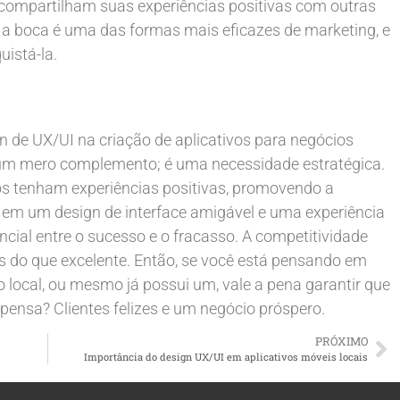
e compartilham suas experiências positivas com outras
 a boca é uma das formas mais eficazes de marketing, e
istá-la.
 de UX/UI na criação de aplicativos para negócios
ue um mero complemento; é uma necessidade estratégica.
os tenham experiências positivas, promovendo a
 em um design de interface amigável e uma experiência
ncial entre o sucesso e o fracasso. A competitividade
s do que excelente. Então, se você está pensando em
 local, ou mesmo já possui um, vale a pena garantir que
pensa? Clientes felizes e um negócio próspero.
PRÓXIMO
Importância do design UX/UI em aplicativos móveis locais