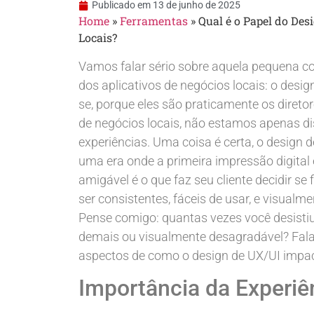
Publicado em
13 de junho de 2025
Home
»
Ferramentas
»
Qual é o Papel do Des
Locais?
Vamos falar sério sobre aquela pequena c
dos aplicativos de negócios locais: o desi
se, porque eles são praticamente os direto
de negócios locais, não estamos apenas di
experiências. Uma coisa é certa, o design
uma era onde a primeira impressão digital é
amigável é o que faz seu cliente decidir se 
ser consistentes, fáceis de usar, e visualm
Pense comigo: quantas vezes você desisti
demais ou visualmente desagradável? Falar
aspectos de como o design de UX/UI impac
Importância da Experiê