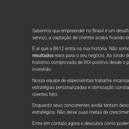
Sabemos que empreender no Brasil é um desafio 
serviço, a captação de clientes acaba ficando 
É aí que a B612 entra na sua história. Não s
resultados
reais para o seu negócio. Ao londo 
histórico comprovado de ROI positivo desde o 
investido.
Nossa equipe de especialistas trabalha incansa
estratégias personalizadas e otimização consta
clientes fiéis.
Enquanto seus concorrentes ainda tentam descob
estratégica. Não deixe suas metas de crescimen
Entre em contato agora e descubra como podem