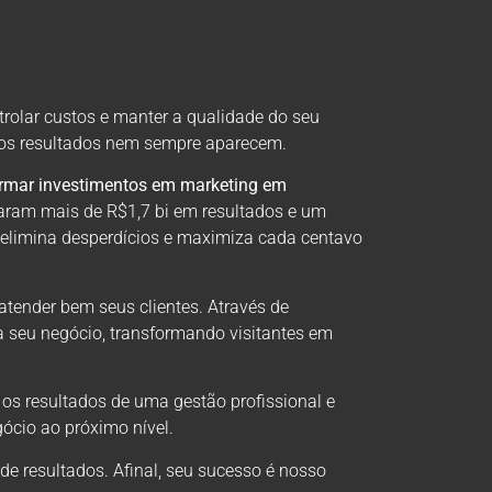
trolar custos e manter a qualidade do seu
, os resultados nem sempre aparecem.
ormar investimentos em marketing em
aram mais de R$1,7 bi em resultados e um
 elimina desperdícios e maximiza cada centavo
atender bem seus clientes. Através de
a seu negócio, transformando visitantes em
 os resultados de uma gestão profissional e
ócio ao próximo nível.
 resultados. Afinal, seu sucesso é nosso