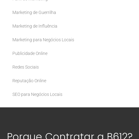
Marketing de Guerrilha
Marketing de Influência
Marketing para Negócios Locais
Publicidade Online
Redes Sociais
Reputação Online
SEO para Negócios Locais
Porque Contratar a B612?