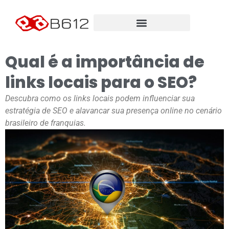
Qual é a importância de
links locais para o SEO?
Descubra como os links locais podem influenciar sua
estratégia de SEO e alavancar sua presença online no cenário
brasileiro de franquias.