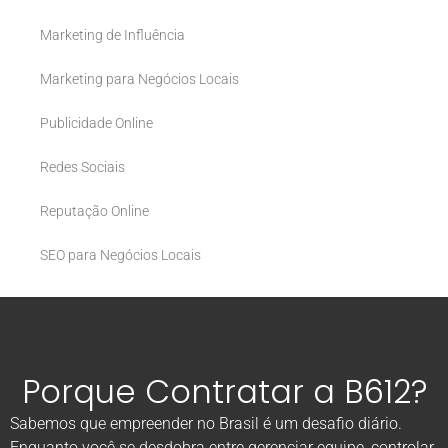
Marketing de Influência
Marketing para Negócios Locais
Publicidade Online
Redes Sociais
Reputação Online
SEO para Negócios Locais
Porque Contratar a B612?
Sabemos que empreender no Brasil é um desafio diário.
Enquanto você se desdobra entre gerenciar equipe, controlar