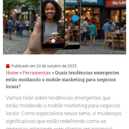
Publicado em
24 de outubro de 2025
Home
»
Ferramentas
»
Quais tendências emergentes
estão moldando o mobile marketing para negócios
locais?
Vamos falar sobre tendências emergentes que
estão moldando o mobile marketing para negócios
locais. Como especialista nesse tema, vi mudanças
significativas que estão redefinindo como as
empresas interagem com clientes em potencial