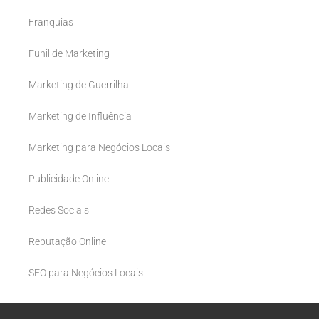
Franquias
Funil de Marketing
Marketing de Guerrilha
Marketing de Influência
Marketing para Negócios Locais
Publicidade Online
Redes Sociais
Reputação Online
SEO para Negócios Locais