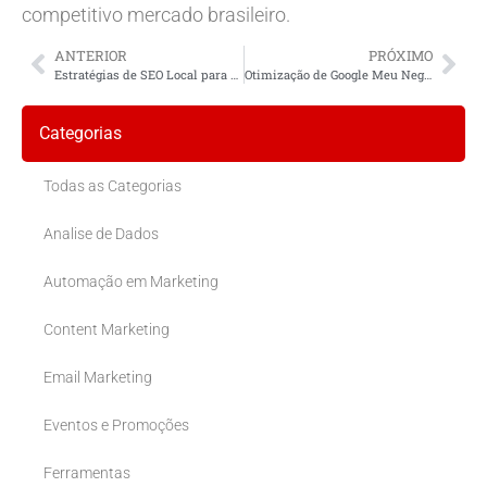
competitivo mercado brasileiro.
ANTERIOR
PRÓXIMO
Estratégias de SEO Local para Franquias no Brasil
Otimização de Google Meu Negócio para SEO Local: Seu Guia Completo
Categorias
Todas as Categorias
Analise de Dados
Automação em Marketing
Content Marketing
Email Marketing
Eventos e Promoções
Ferramentas