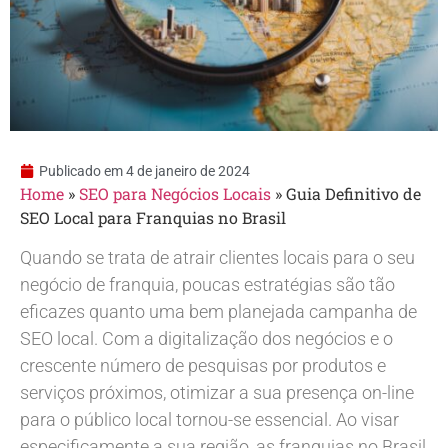
Publicado em
4 de janeiro de 2024
Home
»
SEO para Negócios Locais
»
Guia Definitivo de
SEO Local para Franquias no Brasil
Quando se trata de atrair clientes locais para o seu
negócio de franquia, poucas estratégias são tão
eficazes quanto uma bem planejada campanha de
SEO local. Com a digitalização dos negócios e o
crescente número de pesquisas por produtos e
serviços próximos, otimizar a sua presença on-line
para o público local tornou-se essencial. Ao visar
especificamente a sua região, as franquias no Brasil