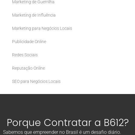
Marketing de Guerrilha
Marketing de Influência
Marketing para Negócios Locais
Publicidade Online
Redes Sociais
Reputação Online
SEO para Negócios Locais
Porque Contratar a B612?
Sabemos que empreender no Brasil é um desafio diário.