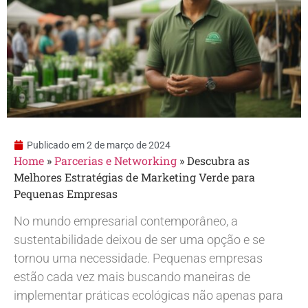
Publicado em
2 de março de 2024
Home
»
Parcerias e Networking
»
Descubra as
Melhores Estratégias de Marketing Verde para
Pequenas Empresas
No mundo empresarial contemporâneo, a
sustentabilidade deixou de ser uma opção e se
tornou uma necessidade. Pequenas empresas
estão cada vez mais buscando maneiras de
implementar práticas ecológicas não apenas para