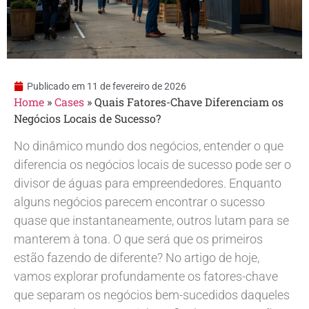
Publicado em
11 de fevereiro de 2026
Home
»
Cases
»
Quais Fatores-Chave Diferenciam os
Negócios Locais de Sucesso?
No dinâmico mundo dos negócios, entender o que
diferencia os negócios locais de sucesso pode ser o
divisor de águas para empreendedores. Enquanto
alguns negócios parecem encontrar o sucesso
quase que instantaneamente, outros lutam para se
manterem à tona. O que será que os primeiros
estão fazendo de diferente? No artigo de hoje,
vamos explorar profundamente os fatores-chave
que separam os negócios bem-sucedidos daqueles