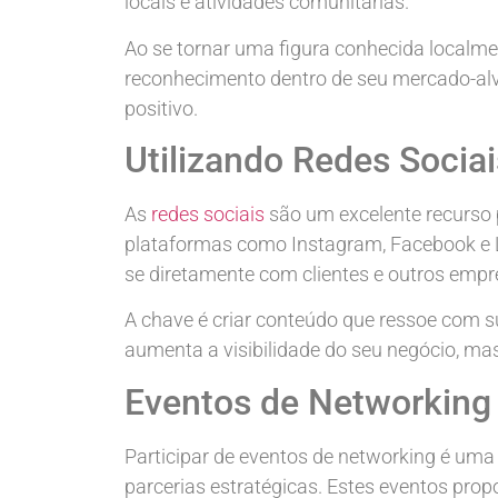
locais e atividades comunitárias.
Ao se tornar uma figura conhecida localme
reconhecimento dentro de seu mercado-alvo
positivo.
Utilizando Redes Socia
As
redes sociais
são um excelente recurso 
plataformas como Instagram, Facebook e Li
se diretamente com clientes e outros empr
A chave é criar conteúdo que ressoe com s
aumenta a visibilidade do seu negócio, mas
Eventos de Networking 
Participar de eventos de networking é um
parcerias estratégicas. Estes eventos pro