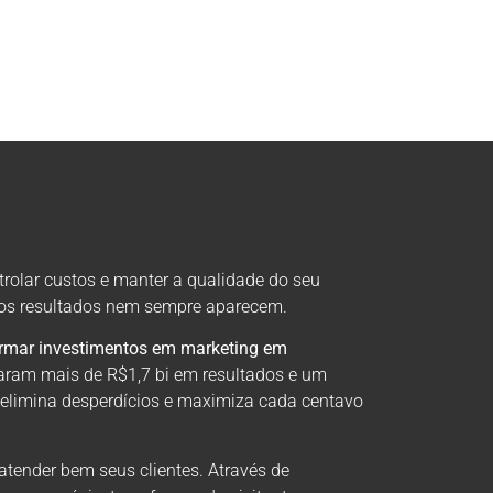
trolar custos e manter a qualidade do seu
, os resultados nem sempre aparecem.
ormar investimentos em marketing em
aram mais de R$1,7 bi em resultados e um
 elimina desperdícios e maximiza cada centavo
atender bem seus clientes. Através de