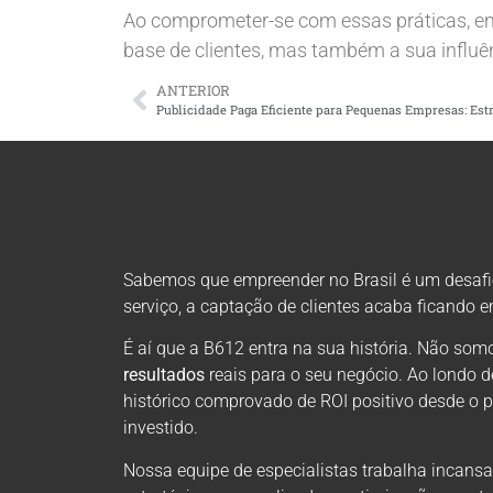
Ao comprometer-se com essas práticas, e
base de clientes, mas também a sua influê
ANTERIOR
Sabemos que empreender no Brasil é um desafio 
serviço, a captação de clientes acaba ficando 
É aí que a B612 entra na sua história. Não s
resultados
reais para o seu negócio. Ao londo 
histórico comprovado de ROI positivo desde o 
investido.
Nossa equipe de especialistas trabalha incansa