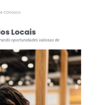
le Conosco
os Locais
erando oportunidades valiosas de