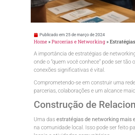
Publicado em
25 de março de 2024
Home
»
Parcerias e Networking
»
Estratégia
A importância de estratégias de networkin
onde o “quem você conhece” pode ser tão o
conexões significativas é vital.
Comprometendo-se em construir uma rede d
parcerias, colaborações e um alcance mai
Construção de Relacio
Uma das
estratégias de networking mais e
na comunidade local. Isso pode ser feito p