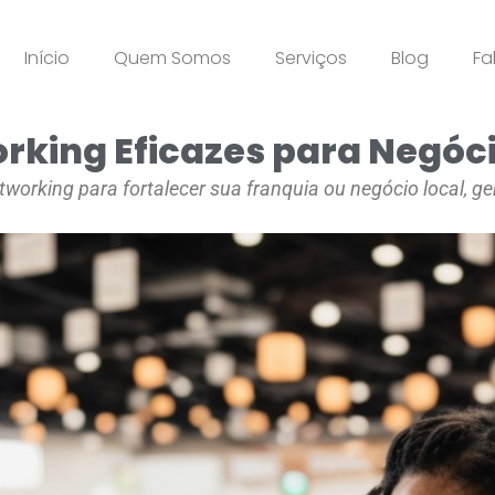
Início
Quem Somos
Serviços
Blog
Fa
rking Eficazes para Negóci
working para fortalecer sua franquia ou negócio local, g