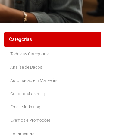
Categorias
Todas as Categorias
Analise de Dados
Automação em Marketing
Content Marketing
Email Marketing
Eventos e Promoções
Ferramentas