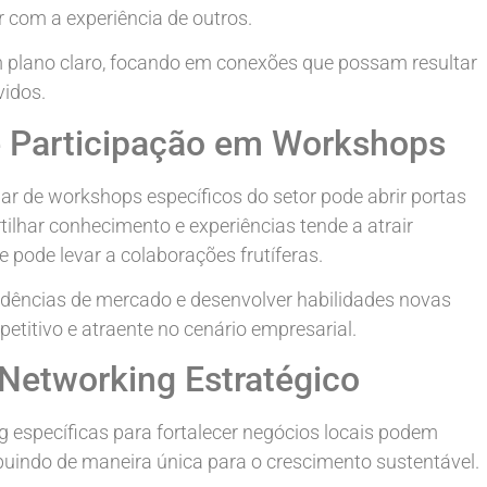
r com a experiência de outros.
 plano claro, focando em conexões que possam resultar
vidos.
 Participação em Workshops
ar de workshops específicos do setor pode abrir portas
lhar conhecimento e experiências tende a atrair
 pode levar a colaborações frutíferas.
ndências de mercado e desenvolver habilidades novas
etitivo e atraente no cenário empresarial.
Networking Estratégico
g específicas para fortalecer negócios locais podem
uindo de maneira única para o crescimento sustentável.