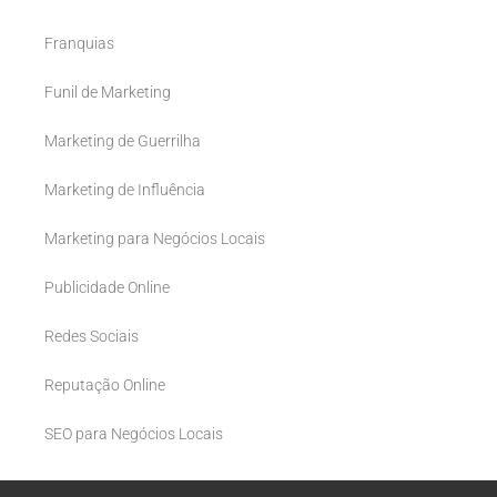
Franquias
Funil de Marketing
Marketing de Guerrilha
Marketing de Influência
Marketing para Negócios Locais
Publicidade Online
Redes Sociais
Reputação Online
SEO para Negócios Locais