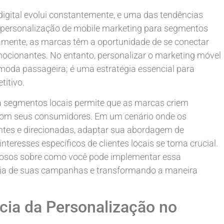
gital evolui constantemente, e uma das tendências
 personalização de mobile marketing para segmentos
amente, as marcas têm a oportunidade de se conectar
ocionantes. No entanto, personalizar o marketing móvel
oda passageira; é uma estratégia essencial para
itivo.
a segmentos locais permite que as marcas criem
com seus consumidores. Em um cenário onde os
es e direcionadas, adaptar sua abordagem de
teresses específicos de clientes locais se torna crucial.
aliosos sobre como você pode implementar essa
ácia de suas campanhas e transformando a maneira
cia da Personalização no