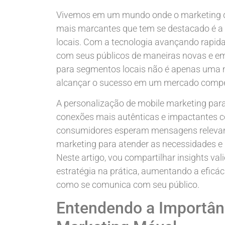
Vivemos em um mundo onde o marketing di
mais marcantes que tem se destacado é a
locais. Com a tecnologia avançando rapid
com seus públicos de maneiras novas e em
para segmentos locais não é apenas uma m
alcançar o sucesso em um mercado compet
A personalização de mobile marketing par
conexões mais autênticas e impactantes 
consumidores esperam mensagens relevant
marketing para atender as necessidades e in
Neste artigo, vou compartilhar insights v
estratégia na prática, aumentando a efic
como se comunica com seu público.
Entendendo a Importân