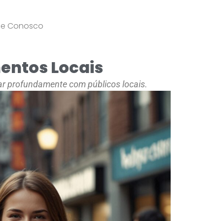
le Conosco
entos Locais
ar profundamente com públicos locais.