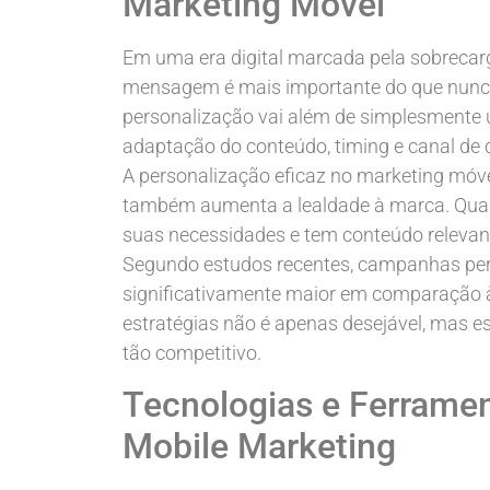
Marketing Móvel
Em uma era digital marcada pela sobrecar
mensagem é mais importante do que nunca
personalização vai além de simplesmente
adaptação do conteúdo, timing e canal de 
A personalização eficaz no marketing móve
também aumenta a lealdade à marca. Qu
suas necessidades e tem conteúdo relevante
Segundo estudos recentes, campanhas pe
significativamente maior em comparação à
estratégias não é apenas desejável, mas 
tão competitivo.
Tecnologias e Ferramen
Mobile Marketing