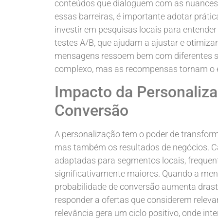
conteúdos que dialoguem com as nuances cu
essas barreiras, é importante adotar práti
investir em pesquisas locais para entender
testes A/B, que ajudam a ajustar e otimi
mensagens ressoem bem com diferentes se
complexo, mas as recompensas tornam o 
Impacto da Personaliz
Conversão
A personalização tem o poder de transfor
mas também os resultados de negócios. C
adaptadas para segmentos locais, freque
significativamente maiores. Quando a men
probabilidade de conversão aumenta dras
responder a ofertas que considerem relev
relevância gera um ciclo positivo, onde in