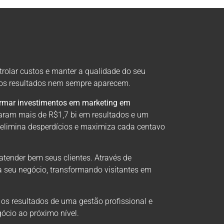
trolar custos e manter a qualidade do seu
, os resultados nem sempre aparecem.
ormar investimentos em marketing em
aram mais de R$1,7 bi em resultados e um
 elimina desperdícios e maximiza cada centavo
atender bem seus clientes. Através de
a seu negócio, transformando visitantes em
 os resultados de uma gestão profissional e
ócio ao próximo nível.