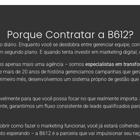
Porque Contratar a B612?
diário. Enquanto você se desdobra entre gerenciar equipe, con
em segundo plano. E quando tenta investir em marketing digital
omos apenas mais uma agência – somos
especialistas em transf
de mais de 20 anos de história gerenciamos campanhas que ger
primeiro mês, desenvolvemos um sistema próprio de gestão que
velmente para que você possa focar no que realmente importa: 
nte, garantimos um fluxo consistente de leads qualificados par
rir como fazer o marketing funcionar, você já estará colhendo
to esperando – a B612 é a parceira que vai impulsionar seu neg