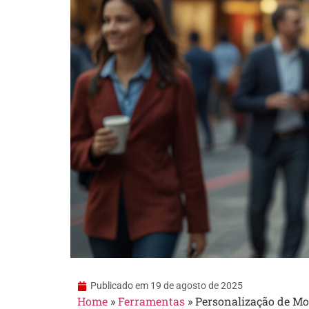
Publicado em
19 de agosto de 2025
Home
»
Ferramentas
»
Personalização de Mo