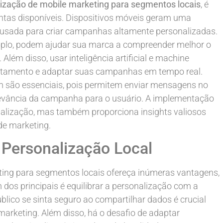
ização de mobile marketing para segmentos locais
, é
entas disponíveis. Dispositivos móveis geram uma
r usada para criar campanhas altamente personalizadas.
mplo, podem ajudar sua marca a compreender melhor o
Além disso, usar inteligência artificial e machine
ortamento e adaptar suas campanhas em tempo real.
são essenciais, pois permitem enviar mensagens no
levância da campanha para o usuário. A implementação
onalização, mas também proporciona insights valiosos
de marketing.
 Personalização Local
ing para segmentos locais ofereça inúmeras vantagens,
dos principais é equilibrar a personalização com a
blico se sinta seguro ao compartilhar dados é crucial
arketing. Além disso, há o desafio de adaptar