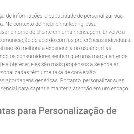
ga de informações, a capacidade de personalizar sua
. No contexto do mobile marketing, essa
 usar o nome do cliente em uma mensagem. Envolve a
comunicação de acordo com as preferências individuais.
l não só melhora a experiência do usuário, mas
ando os consumidores sentem que uma marca entende
 a oferecer, eles são mais propensos a se engajar.
rsonalizadas têm uma taxa de conversão
s abordagens genéricas. Portanto, personalizar suas
essencial para captar e manter a atenção em um espaço
tas para Personalização de