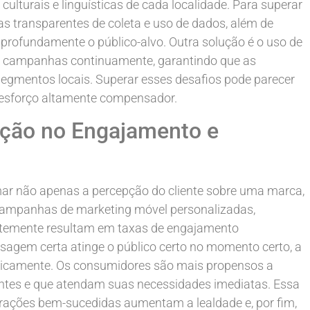
lturais e linguísticas de cada localidade. Para superar
cas transparentes de coleta e uso de dados, além de
 profundamente o público-alvo. Outra solução é o uso de
zar campanhas continuamente, garantindo que as
gmentos locais. Superar esses desafios pode parecer
esforço altamente compensador.
ação no Engajamento e
mar não apenas a percepção do cliente sobre uma marca,
ampanhas de marketing móvel personalizadas,
ntemente resultam em taxas de engajamento
sagem certa atinge o público certo no momento certo, a
ticamente. Os consumidores são mais propensos a
antes e que atendam suas necessidades imediatas. Essa
terações bem-sucedidas aumentam a lealdade e, por fim,