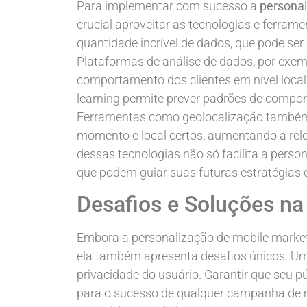
Para implementar com sucesso a
personal
crucial aproveitar as tecnologias e ferram
quantidade incrível de dados, que pode se
Plataformas de análise de dados, por exe
comportamento dos clientes em nível local. 
learning permite prever padrões de comp
Ferramentas como geolocalização também 
momento e local certos, aumentando a re
dessas tecnologias não só facilita a pers
que podem guiar suas futuras estratégias 
Desafios e Soluções na
Embora a personalização de mobile market
ela também apresenta desafios únicos. Um 
privacidade do usuário. Garantir que seu pú
para o sucesso de qualquer campanha de m