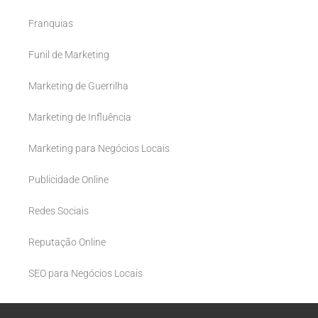
Franquias
Funil de Marketing
Marketing de Guerrilha
Marketing de Influência
Marketing para Negócios Locais
Publicidade Online
Redes Sociais
Reputação Online
SEO para Negócios Locais