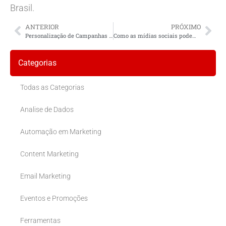
Brasil.
ANTERIOR
PRÓXIMO
Personalização de Campanhas com Automação de Marketing
Como as mídias sociais podem ser usadas para destacar a cultura e os valores locais?
Categorias
Todas as Categorias
Analise de Dados
Automação em Marketing
Content Marketing
Email Marketing
Eventos e Promoções
Ferramentas