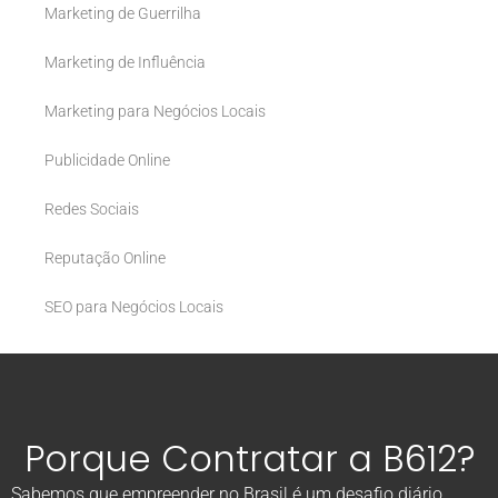
Marketing de Guerrilha
Marketing de Influência
Marketing para Negócios Locais
Publicidade Online
Redes Sociais
Reputação Online
SEO para Negócios Locais
Porque Contratar a B612?
Sabemos que empreender no Brasil é um desafio diário.