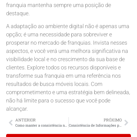
franquia mantenha sempre uma posição de
destaque.
A adaptação ao ambiente digital não é apenas uma
opção; é uma necessidade para sobreviver e
prosperar no mercado de franquias. Invista nesses
aspectos, e você verá uma melhora significativa na
visibilidade local e no crescimento da sua base de
clientes. Explore todos os recursos disponíveis e
transforme sua franquia em uma referência nos
resultados de busca móveis locais. Com
comprometimento e uma estratégia bem delineada,
não há limite para o sucesso que você pode
alcançar.
ANTERIOR
PRÓXIMO
Como manter a consistência nas informações do meu negócio para SEO local?
Consistência de Informações para SEO: A Chave para o Sucesso Online