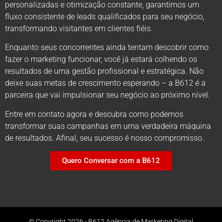
personalizadas e otimização constante, garantimos um
fluxo consistente de leads qualificados para seu negócio,
transformando visitantes em clientes fiéis.
Enquanto seus concorrentes ainda tentam descobrir como
fazer o marketing funcionar, você já estará colhendo os
resultados de uma gestão profissional e estratégica. Não
deixe suas metas de crescimento esperando – a B612 é a
parceira que vai impulsionar seu negócio ao próximo nível.
Entre em contato agora e descubra como podemos
transformar suas campanhas em uma verdadeira máquina
de resultados. Afinal, seu sucesso é nosso compromisso.
Quero Conversar com a B612
© Copyright 2026 - B612 Agência de Marketing Digital