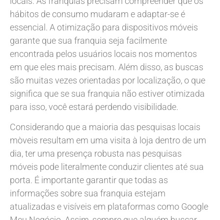
locais. As franquias precisam compreender que os
hábitos de consumo mudaram e adaptar-se é
essencial. A otimização para dispositivos móveis
garante que sua franquia seja facilmente
encontrada pelos usuários locais nos momentos
em que eles mais precisam. Além disso, as buscas
são muitas vezes orientadas por localização, o que
significa que se sua franquia não estiver otimizada
para isso, você estará perdendo visibilidade.
Considerando que a maioria das pesquisas locais
mòveis resultam em uma visita à loja dentro de um
dia, ter uma presença robusta nas pesquisas
móveis pode literalmente conduzir clientes até sua
porta. É importante garantir que todas as
informações sobre sua franquia estejam
atualizadas e visíveis em plataformas como Google
Meu Negócio. Assim, sempre que alguém buscar