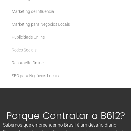
Marketing de Influência
Marketing para Negócios Locais
Publicidade Online
Redes Sociais
Reputação Online
SEO para Negócios Locais
Porque Contratar a B612?
Sabemos que empreender no Brasil é um desafio diário.