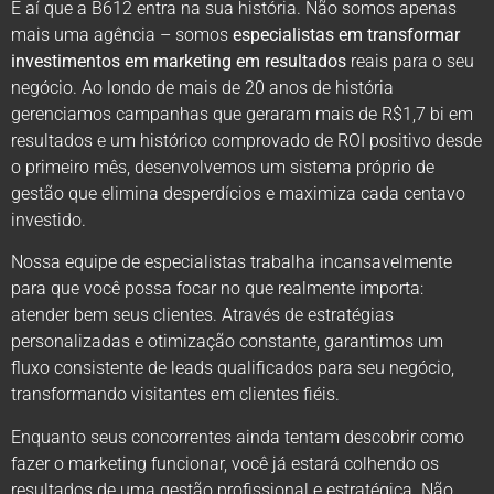
É aí que a B612 entra na sua história. Não somos apenas
mais uma agência – somos
especialistas em transformar
investimentos em marketing em resultados
reais para o seu
negócio. Ao londo de mais de 20 anos de história
gerenciamos campanhas que geraram mais de R$1,7 bi em
resultados e um histórico comprovado de ROI positivo desde
o primeiro mês, desenvolvemos um sistema próprio de
gestão que elimina desperdícios e maximiza cada centavo
investido.
Nossa equipe de especialistas trabalha incansavelmente
para que você possa focar no que realmente importa:
atender bem seus clientes. Através de estratégias
personalizadas e otimização constante, garantimos um
fluxo consistente de leads qualificados para seu negócio,
transformando visitantes em clientes fiéis.
Enquanto seus concorrentes ainda tentam descobrir como
fazer o marketing funcionar, você já estará colhendo os
resultados de uma gestão profissional e estratégica. Não