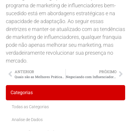
programa de marketing de influenciadores bem-
sucedido está em abordagens estratégicas e na
capacidade de adaptação. Ao seguir essas
diretrizes e manter-se atualizado com as tendências
de marketing de influenciadores, qualquer franquia
pode não apenas melhorar seu marketing, mas
verdadeiramente revolucionar sua presença no
mercado.
ANTERIOR
PRÓXIMO
Quais são as Melhores Práticas para Abordar e Negociar com Influenciadores Locais?
Negociando com Influenciadores Locais: Estratégias Efetivas para Franquias no Brasil
Categorias
Todas as Categorias
Analise de Dados