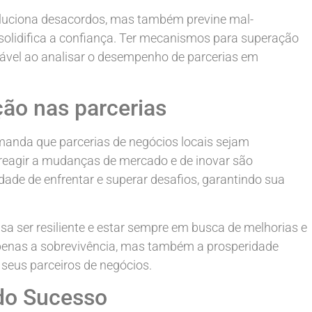
luciona desacordos, mas também previne mal-
 solidifica a confiança. Ter mecanismos para superação
ável ao analisar o desempenho de parcerias em
ção nas parcerias
anda que parcerias de negócios locais sejam
 reagir a mudanças de mercado e de inovar são
dade de enfrentar e superar desafios, garantindo sua
sa ser resiliente e estar sempre em busca de melhorias e
apenas a sobrevivência, mas também a prosperidade
 seus parceiros de negócios.
 do Sucesso