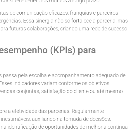
considere benefícios mútuos a longo prazo.
tas de comunicação eficazes, franquias e parceiros
rgências. Essa sinergia não só fortalece a parceria, mas
ra futuras colaborações, criando uma rede de sucesso
desempenho (KPIs) para
cios passa pela escolha e acompanhamento adequado de
Esses indicadores variam conforme os objetivos
 vendas conjuntas, satisfação do cliente ou até mesmo
obre a efetividade das parcerias. Regularmente
 inestimáveis, auxiliando na tomada de decisões,
 na identificação de oportunidades de melhoria contínua