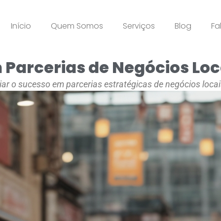
Início
Quem Somos
Serviços
Blog
Fa
Parcerias de Negócios Loc
liar o sucesso em parcerias estratégicas de negócios loc