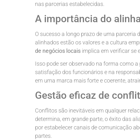
nas parcerias estabelecidas.
A importância do alinh
O sucesso a longo prazo de uma parceria d
alinhados estão os valores e a cultura empr
de negócios locais
implica em verificar se
Isso pode ser observado na forma como a 
satisfação dos funcionários e na responsab
em uma marca mais forte e coerente, atrain
Gestão eficaz de confl
Conflitos são inevitáveis em qualquer rela
determina, em grande parte, o êxito das a
por estabelecer canais de comunicação ab
partes.