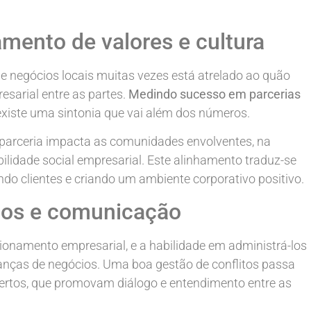
amento de valores e cultura
e negócios locais muitas vezes está atrelado ao quão
esarial entre as partes.
Medindo sucesso em parcerias
 existe uma sintonia que vai além dos números.
parceria impacta as comunidades envolventes, na
ilidade social empresarial. Este alinhamento traduz-se
do clientes e criando um ambiente corporativo positivo.
itos e comunicação
cionamento empresarial, e a habilidade em administrá-los
lianças de negócios. Uma boa gestão de conflitos passa
ertos, que promovam diálogo e entendimento entre as