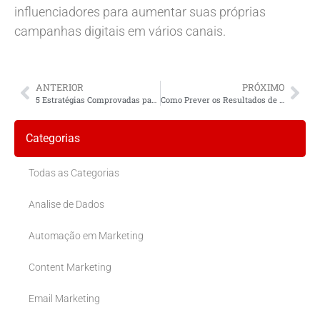
influenciadores para aumentar suas próprias
campanhas digitais em vários canais.
ANTERIOR
PRÓXIMO
5 Estratégias Comprovadas para o Você Fazer seu E-Commerce Crescer
Como Prever os Resultados de Marketing Digital Orientados ao Crescimento do seu Negócio
Categorias
Todas as Categorias
Analise de Dados
Automação em Marketing
Content Marketing
Email Marketing