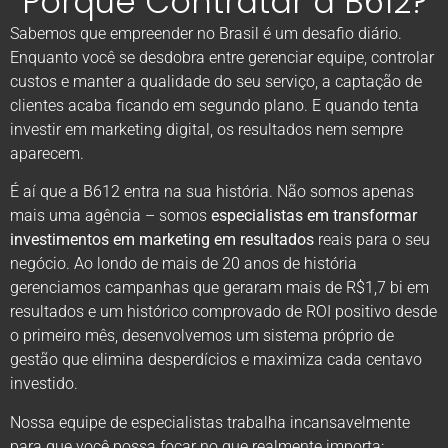
Porque Contratar a B612?
Sabemos que empreender no Brasil é um desafio diário.
Enquanto você se desdobra entre gerenciar equipe, controlar
custos e manter a qualidade do seu serviço, a captação de
clientes acaba ficando em segundo plano. E quando tenta
investir em marketing digital, os resultados nem sempre
aparecem.
É aí que a B612 entra na sua história. Não somos apenas
mais uma agência – somos
especialistas em transformar
investimentos em marketing em resultados
reais para o seu
negócio. Ao londo de mais de 20 anos de história
gerenciamos campanhas que geraram mais de R$1,7 bi em
resultados e um histórico comprovado de ROI positivo desde
o primeiro mês, desenvolvemos um sistema próprio de
gestão que elimina desperdícios e maximiza cada centavo
investido.
Nossa equipe de especialistas trabalha incansavelmente
para que você possa focar no que realmente importa: