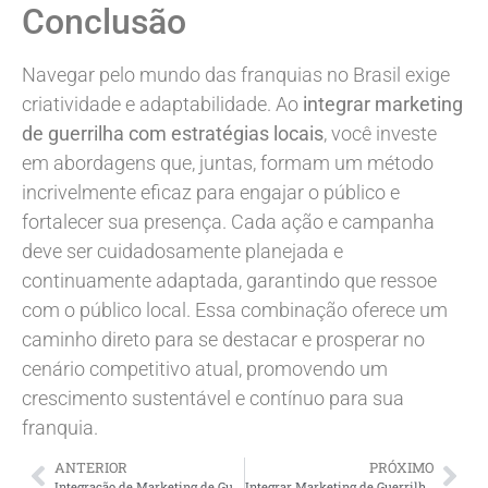
Conclusão
Navegar pelo mundo das franquias no Brasil exige
criatividade e adaptabilidade. Ao
integrar marketing
de guerrilha com estratégias locais
, você investe
em abordagens que, juntas, formam um método
incrivelmente eficaz para engajar o público e
fortalecer sua presença. Cada ação e campanha
deve ser cuidadosamente planejada e
continuamente adaptada, garantindo que ressoe
com o público local. Essa combinação oferece um
caminho direto para se destacar e prosperar no
cenário competitivo atual, promovendo um
crescimento sustentável e contínuo para sua
franquia.
ANTERIOR
PRÓXIMO
Integração de Marketing de Guerrilha com Marketing Local
Integrar Marketing de Guerrilha com Estratégias Locais