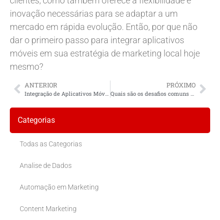
clientes, como também oferece a flexibilidade e
inovação necessárias para se adaptar a um
mercado em rápida evolução. Então, por que não
dar o primeiro passo para integrar aplicativos
móveis em sua estratégia de marketing local hoje
mesmo?
ANTERIOR
PRÓXIMO
Integração de Aplicativos Móveis com Marketing Local
Quais são os desafios comuns na análise de dados para pequenas empresas?
Categorias
Todas as Categorias
Analise de Dados
Automação em Marketing
Content Marketing