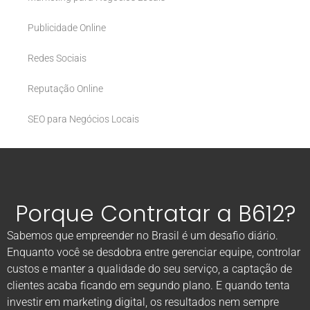
Publicidade Online
Redes Sociais
Reputação Online
SEO para Negócios Locais
Porque Contratar a B612?
Sabemos que empreender no Brasil é um desafio diário.
Enquanto você se desdobra entre gerenciar equipe, controlar
custos e manter a qualidade do seu serviço, a captação de
clientes acaba ficando em segundo plano. E quando tenta
investir em marketing digital, os resultados nem sempre