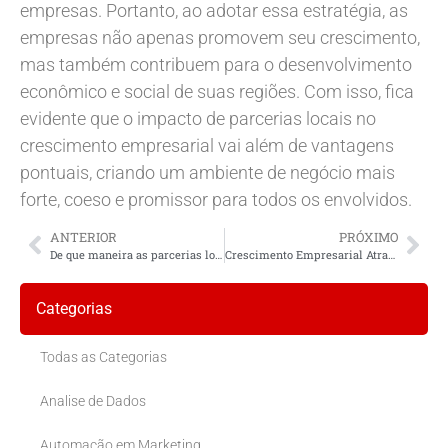
empresas. Portanto, ao adotar essa estratégia, as
empresas não apenas promovem seu crescimento,
mas também contribuem para o desenvolvimento
econômico e social de suas regiões. Com isso, fica
evidente que o impacto de parcerias locais no
crescimento empresarial vai além de vantagens
pontuais, criando um ambiente de negócio mais
forte, coeso e promissor para todos os envolvidos.
ANTERIOR
PRÓXIMO
De que maneira as parcerias locais podem impulsionar o crescimento do meu negócio?
Crescimento Empresarial Através de Parcerias Locais
Categorias
Todas as Categorias
Analise de Dados
Automação em Marketing