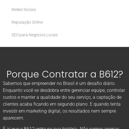
Redes Sociais
Reputação Online
SEO para Negócios Locais
Porque Contratar a B612?
Sabemos que empreender no Brasil é um desafio diário.
Enquanto você se desdobra entre gerenciar equipe, controlar
custos e manter a qualidade do seu serviço, a captação de
clientes acaba ficando em segundo plano. E quando tenta
investir em marketing digital, os resultados nem sempre
aparecem.
É aí que a B612 entra na sua história. Não somos apenas