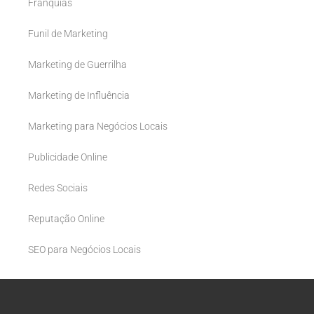
Franquias
Funil de Marketing
Marketing de Guerrilha
Marketing de Influência
Marketing para Negócios Locais
Publicidade Online
Redes Sociais
Reputação Online
SEO para Negócios Locais