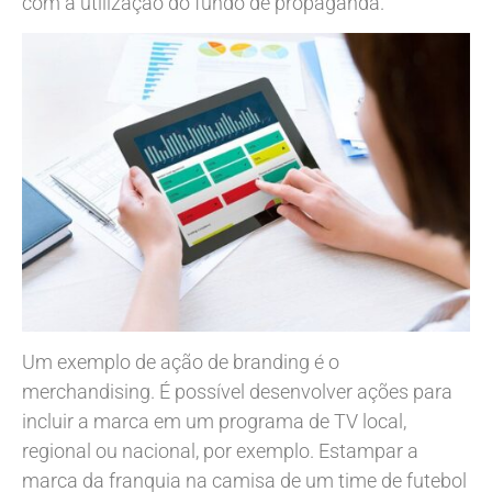
com a utilização do fundo de propaganda.
Um exemplo de ação de branding é o
merchandising. É possível desenvolver ações para
incluir a marca em um programa de TV local,
regional ou nacional, por exemplo. Estampar a
marca da franquia na camisa de um time de futebol