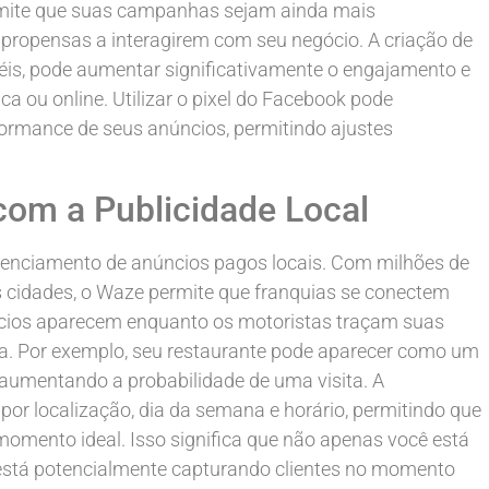
rmite que suas campanhas sejam ainda mais
propensas a interagirem com seu negócio. A criação de
éis, pode aumentar significativamente o engajamento e
sica ou online. Utilizar o pixel do Facebook pode
formance de seus anúncios, permitindo ajustes
om a Publicidade Local
enciamento de anúncios pagos locais. Com milhões de
s cidades, o Waze permite que franquias se conectem
cios aparecem enquanto os motoristas traçam suas
ora. Por exemplo, seu restaurante pode aparecer como um
aumentando a probabilidade de uma visita. A
r localização, dia da semana e horário, permitindo que
momento ideal. Isso significa que não apenas você está
stá potencialmente capturando clientes no momento