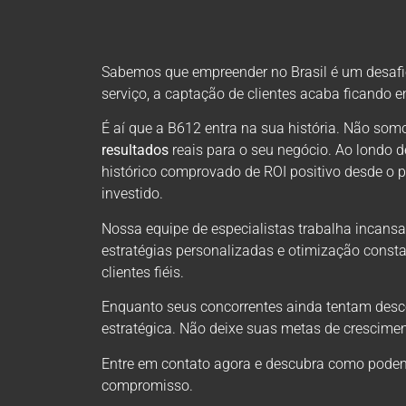
Sabemos que empreender no Brasil é um desafio 
serviço, a captação de clientes acaba ficando 
É aí que a B612 entra na sua história. Não s
resultados
reais para o seu negócio. Ao londo 
histórico comprovado de ROI positivo desde o 
investido.
Nossa equipe de especialistas trabalha incansa
estratégias personalizadas e otimização consta
clientes fiéis.
Enquanto seus concorrentes ainda tentam descob
estratégica. Não deixe suas metas de crescimen
Entre em contato agora e descubra como podem
compromisso.