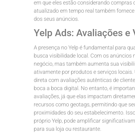
em que eles estão considerando compras ou
atualizado em tempo real também fornece
dos seus anúncios.
Yelp Ads: Avaliações e 
A presença no Yelp é fundamental para qua
busca visibilidade local. Com os anúncios 
negócio, mas também aumenta sua visibili
ativamente por produtos e serviços locais
direta com avaliações autênticas de cliente
boca a boca digital. No entanto, é importa
avaliações, já que elas impactam diretamen
recursos como geotags, permitindo que se
proximidades do seu estabelecimento. Isso,
próprio Yelp, pode amplificar significativ
para sua loja ou restaurante.