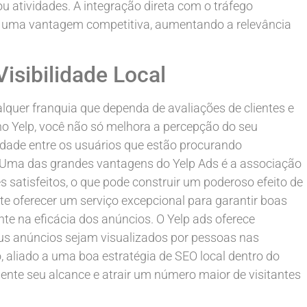
 atividades. A integração direta com o tráfego
 uma vantagem competitiva, aumentando a relevância
Visibilidade Local
lquer franquia que dependa de avaliações de clientes e
no Yelp, você não só melhora a percepção do seu
dade entre os usuários que estão procurando
. Uma das grandes vantagens do Yelp Ads é a associação
s satisfeitos, o que pode construir um poderoso efeito de
nte oferecer um serviço excepcional para garantir boas
te na eficácia dos anúncios. O Yelp ads oferece
us anúncios sejam visualizados por pessoas nas
 aliado a uma boa estratégia de SEO local dentro do
amente seu alcance e atrair um número maior de visitantes