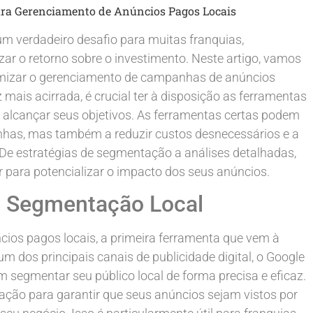
ra Gerenciamento de Anúncios Pagos Locais
um verdadeiro desafio para muitas franquias,
ar o retorno sobre o investimento. Neste artigo, vamos
imizar o gerenciamento de campanhas de anúncios
mais acirrada, é crucial ter à disposição as ferramentas
e alcançar seus objetivos. As ferramentas certas podem
has, mas também a reduzir custos desnecessários e a
 De estratégias de segmentação a análises detalhadas,
r para potencializar o impacto dos seus anúncios.
a Segmentação Local
ios pagos locais, a primeira ferramenta que vem à
 dos principais canais de publicidade digital, o Google
 segmentar seu público local de forma precisa e eficaz.
zação para garantir que seus anúncios sejam vistos por