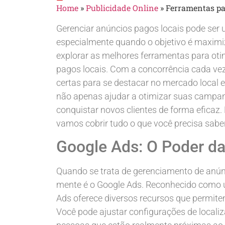
Home
»
Publicidade Online
»
Ferramentas pa
Gerenciar anúncios pagos locais pode ser 
especialmente quando o objetivo é maximiz
explorar as melhores ferramentas para ot
pagos locais. Com a concorrência cada vez 
certas para se destacar no mercado local 
não apenas ajudar a otimizar suas campan
conquistar novos clientes de forma eficaz.
vamos cobrir tudo o que você precisa sabe
Google Ads: O Poder d
Quando se trata de gerenciamento de anúnc
mente é o Google Ads. Reconhecido como um
Ads oferece diversos recursos que permitem
Você pode ajustar configurações de locali