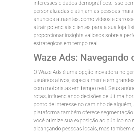
interesses e dados demográficos. Isso pe
personalizadas e atinjam as pessoas mais 
anúncios atraentes, como vídeos e carross
atrair potenciais clientes para a sua loja fí
proporcionar insights valiosos sobre a per
estratégicos em tempo real.
Waze Ads: Navegando c
O Waze Ads é uma opção inovadora no ger
usuários ativos, especialmente em grande
com motoristas em tempo real. Seus anún
rotas, influenciando decisões de última h
ponto de interesse no caminho de alguém, 
plataforma também oferece segmentação po
você otimize sua exposição ao público no 
alcançando pessoas locais, mas também e