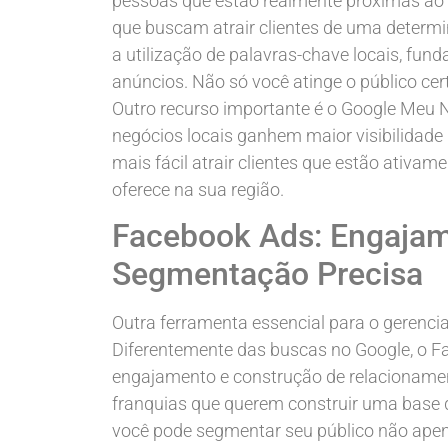
pessoas que estão realmente próximas ao se
que buscam atrair clientes de uma determi
a utilização de palavras-chave locais, fun
anúncios. Não só você atinge o público c
Outro recurso importante é o Google Meu N
negócios locais ganhem maior visibilidade
mais fácil atrair clientes que estão ativa
oferece na sua região.
Facebook Ads: Engajam
Segmentação Precisa
Outra ferramenta essencial para o gerenci
Diferentemente das buscas no Google, o
engajamento e construção de relacionamen
franquias que querem construir uma base d
você pode segmentar seu público não ape