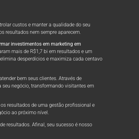
trolar custos e manter a qualidade do seu
, os resultados nem sempre aparecem.
ormar investimentos em marketing em
aram mais de R$1,7 bi em resultados e um
 elimina desperdícios e maximiza cada centavo
atender bem seus clientes. Através de
a seu negócio, transformando visitantes em
 os resultados de uma gestão profissional e
ócio ao próximo nível.
 resultados. Afinal, seu sucesso é nosso