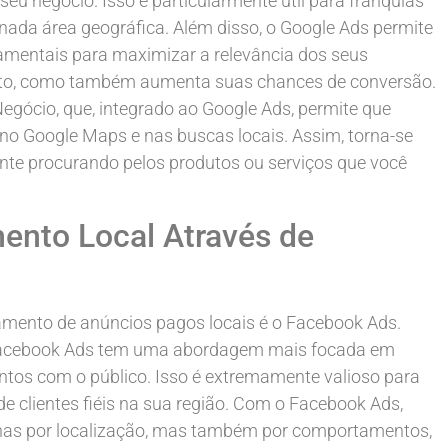
u negócio. Isso é particularmente útil para franquias
nada área geográfica. Além disso, o Google Ads permite
damentais para maximizar a relevância dos seus
erto, como também aumenta suas chances de conversão.
egócio, que, integrado ao Google Ads, permite que
 no Google Maps e nas buscas locais. Assim, torna-se
mente procurando pelos produtos ou serviços que você
ento Local Através de
amento de anúncios pagos locais é o Facebook Ads.
 Facebook Ads tem uma abordagem mais focada em
tos com o público. Isso é extremamente valioso para
e clientes fiéis na sua região. Com o Facebook Ads,
nas por localização, mas também por comportamentos,