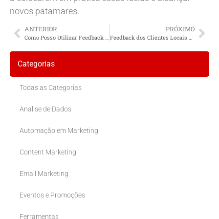
novos patamares.
ANTERIOR
PRÓXIMO
Como Posso Utilizar Feedback dos Clientes Locais para Aprimorar o Site?
Feedback dos Clientes Locais em Design de Site
Categorias
Todas as Categorias
Analise de Dados
Automação em Marketing
Content Marketing
Email Marketing
Eventos e Promoções
Ferramentas