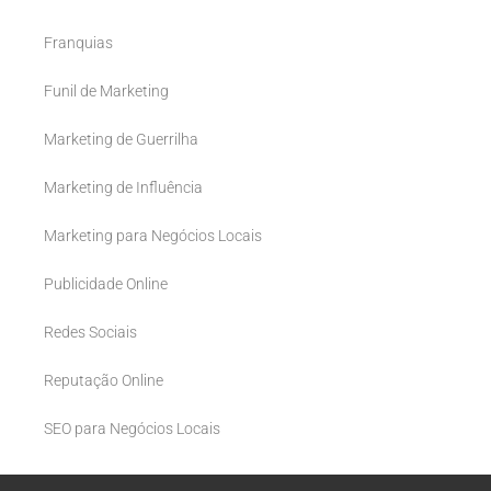
Franquias
Funil de Marketing
Marketing de Guerrilha
Marketing de Influência
Marketing para Negócios Locais
Publicidade Online
Redes Sociais
Reputação Online
SEO para Negócios Locais