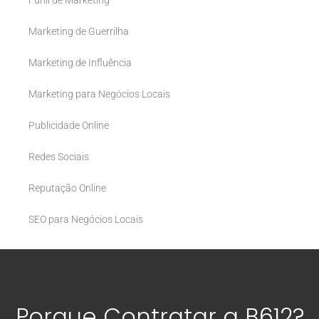
Funil de Marketing
Marketing de Guerrilha
Marketing de Influência
Marketing para Negócios Locais
Publicidade Online
Redes Sociais
Reputação Online
SEO para Negócios Locais
Porque Contratar a B612?