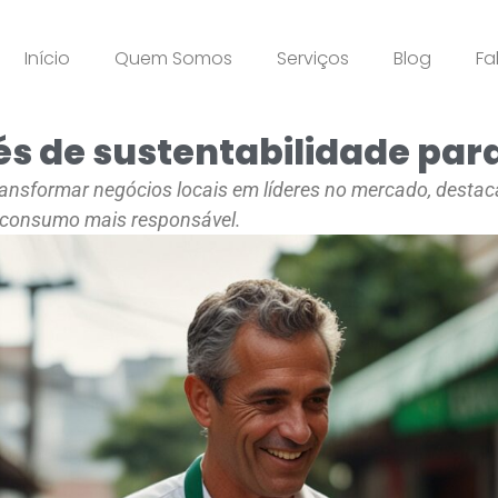
Início
Quem Somos
Serviços
Blog
Fa
s de sustentabilidade para
ansformar negócios locais em líderes no mercado, destac
 consumo mais responsável.