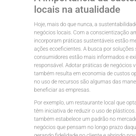
locais na atualidade
Hoje, mais do que nunca, a sustentabilidad
negócios locais. Com a conscientização 
incorporam práticas sustentáveis estão mel
ações ecoeficientes. A busca por soluções 
consumidores estão mais informados e exi
responsável. Adotar práticas de negócios
também resulta em economia de custos oper
no uso de recursos são algumas das manei
beneficiar as empresas.
Por exemplo, um restaurante local que opt
têm iniciativa de reduzir o uso de plástic
também estabelece um padrão no mercado.
negócios que pensam no longo prazo daque
gerando fidelidade no cliente e abrindo n