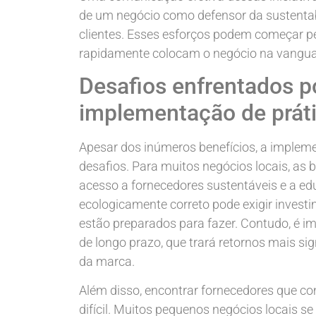
de um negócio como defensor da sustentab
clientes. Esses esforços podem começar peq
rapidamente colocam o negócio na vanguar
Desafios enfrentados p
implementação de práti
Apesar dos inúmeros benefícios, a impleme
desafios. Para muitos negócios locais, as ba
acesso a fornecedores sustentáveis e a ed
ecologicamente correto pode exigir inve
estão preparados para fazer. Contudo, é 
de longo prazo, que trará retornos mais s
da marca.
Além disso, encontrar fornecedores que c
difícil. Muitos pequenos negócios locais s