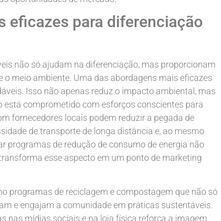
s eficazes para diferenciação
áveis não só ajudam na diferenciação, mas proporcionam
 o meio ambiente. Uma das abordagens mais eficazes
adáveis. Isso não apenas reduz o impacto ambiental, mas
o está comprometido com esforços conscientes para
 com fornecedores locais podem reduzir a pegada de
ssidade de transporte de longa distância e, ao mesmo
tar programas de redução de consumo de energia não
transforma esse aspecto em um ponto de marketing
omo programas de reciclagem e compostagem que não só
am e engajam a comunidade em práticas sustentáveis.
 nas mídias sociais e na loja física reforça a imagem