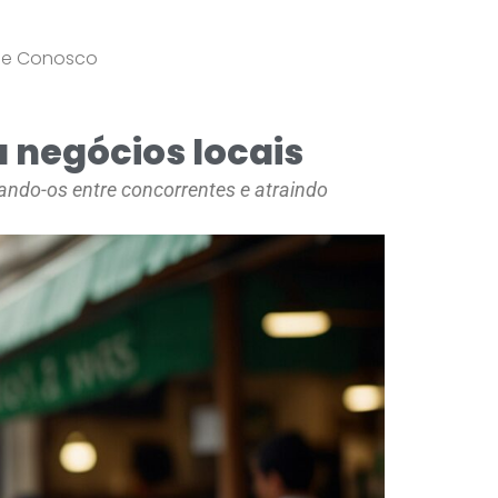
le Conosco
 negócios locais
ando-os entre concorrentes e atraindo