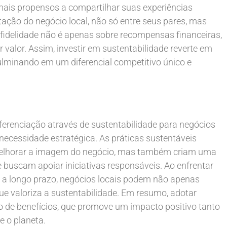
ais propensos a compartilhar suas experiências
utação do negócio local, não só entre seus pares, mas
delidade não é apenas sobre recompensas financeiras,
alor. Assim, investir em sustentabilidade reverte em
ulminando em um diferencial competitivo único e
iferenciação através de sustentabilidade para negócios
ecessidade estratégica. As práticas sustentáveis
elhorar a imagem do negócio, mas também criam uma
buscam apoiar iniciativas responsáveis. Ao enfrentar
e a longo prazo, negócios locais podem não apenas
e valoriza a sustentabilidade. Em resumo, adotar
oso de benefícios, que promove um impacto positivo tanto
 o planeta.