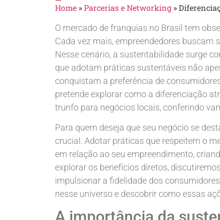
Home
»
Parcerias e Networking
»
Diferencia
O mercado de franquias no Brasil tem obse
Cada vez mais, empreendedores buscam se
Nesse cenário, a sustentabilidade surge c
que adotam práticas sustentáveis não ap
conquistam a preferência de consumidores
pretende explorar como a diferenciação at
trunfo para negócios locais, conferindo v
Para quem deseja que seu negócio se desta
crucial. Adotar práticas que respeitem o 
em relação ao seu empreendimento, criando
explorar os benefícios diretos, discutire
impulsionar a fidelidade dos consumidor
nesse universo e descobrir como essas aç
A importância da suste