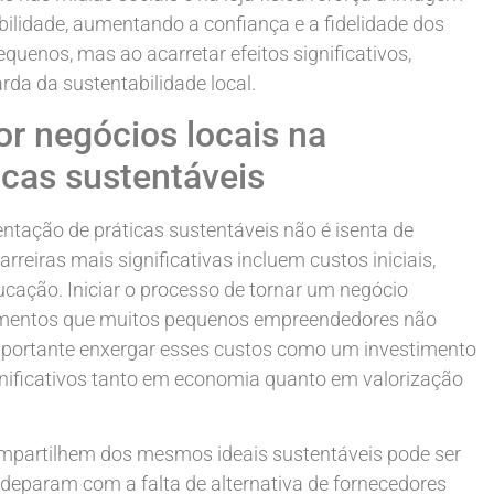
ilidade, aumentando a confiança e a fidelidade dos
uenos, mas ao acarretar efeitos significativos,
da da sustentabilidade local.
or negócios locais na
cas sustentáveis
ntação de práticas sustentáveis não é isenta de
rreiras mais significativas incluem custos iniciais,
ucação. Iniciar o processo de tornar um negócio
stimentos que muitos pequenos empreendedores não
importante enxergar esses custos como um investimento
ignificativos tanto em economia quanto em valorização
ompartilhem dos mesmos ideais sustentáveis pode ser
e deparam com a falta de alternativa de fornecedores