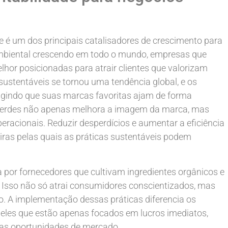
e é um dos principais catalisadores de crescimento para
ambiental crescendo em todo o mundo, empresas que
hor posicionadas para atrair clientes que valorizam
sustentáveis se tornou uma tendência global, e os
gindo que suas marcas favoritas ajam de forma
 verdes não apenas melhora a imagem da marca, mas
acionais. Reduzir desperdícios e aumentar a eficiência
ras pelas quais as práticas sustentáveis podem
a por fornecedores que cultivam ingredientes orgânicos e
os. Isso não só atrai consumidores conscientizados, mas
 A implementação dessas práticas diferencia os
les que estão apenas focados em lucros imediatos,
ovas oportunidades de mercado.