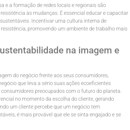
sa e a formação de redes locais e regionais são
a resistência às mudanças. É essencial educar e capacitar
sustentáveis. Incentivar uma cultura interna de
a resistência, promovendo um ambiente de trabalho mais
sustentabilidade na imagem e
imagem do negócio frente aos seus consumidores,
negócio que leva a sério suas ações ecoeficientes
 consumidores preocupados com o futuro do planeta.
rencial no momento da escolha do cliente, gerando
ndo um cliente percebe que um negócio tem
veis, é mais provável que ele se sinta engajado e se