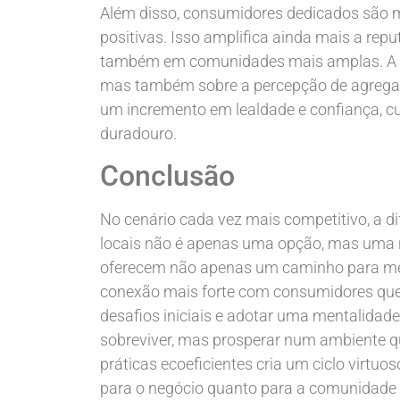
Além disso, consumidores dedicados são m
positivas. Isso amplifica ainda mais a rep
também em comunidades mais amplas. A fi
mas também sobre a percepção de agregar v
um incremento em lealdade e confiança, c
duradouro.
Conclusão
No cenário cada vez mais competitivo, a d
locais não é apenas uma opção, mas uma n
oferecem não apenas um caminho para m
conexão mais forte com consumidores que 
desafios iniciais e adotar uma mentalidad
sobreviver, mas prosperar num ambiente qu
práticas ecoeficientes cria um ciclo virtu
para o negócio quanto para a comunidade e