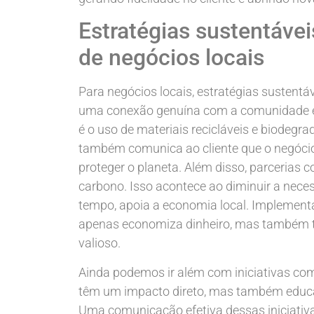
Estratégias sustentávei
de negócios locais
Para negócios locais, estratégias sustent
uma conexão genuína com a comunidade e
é o uso de materiais recicláveis e biodegr
também comunica ao cliente que o negóci
proteger o planeta. Além disso, parcerias
carbono. Isso acontece ao diminuir a nece
tempo, apoia a economia local. Implemen
apenas economiza dinheiro, mas também 
valioso.
Ainda podemos ir além com iniciativas c
têm um impacto direto, mas também educ
Uma comunicação efetiva dessas iniciativas