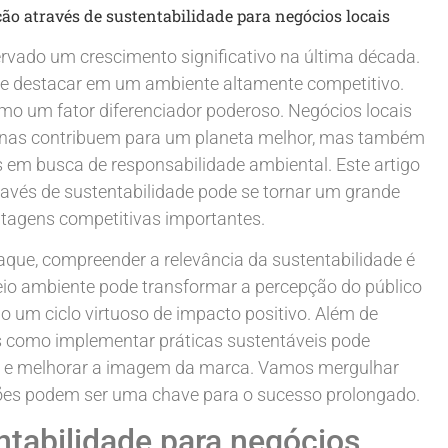
ção através de sustentabilidade para negócios locais
rvado um crescimento significativo na última década.
 destacar em um ambiente altamente competitivo.
omo um fator diferenciador poderoso. Negócios locais
enas contribuem para um planeta melhor, mas também
 em busca de responsabilidade ambiental. Este artigo
ravés de sustentabilidade pode se tornar um grande
antagens competitivas importantes.
que, compreender a relevância da sustentabilidade é
meio ambiente pode transformar a percepção do público
 um ciclo virtuoso de impacto positivo. Além de
mos como implementar práticas sustentáveis pode
es e melhorar a imagem da marca. Vamos mergulhar
ões podem ser uma chave para o sucesso prolongado.
ntabilidade para negócios