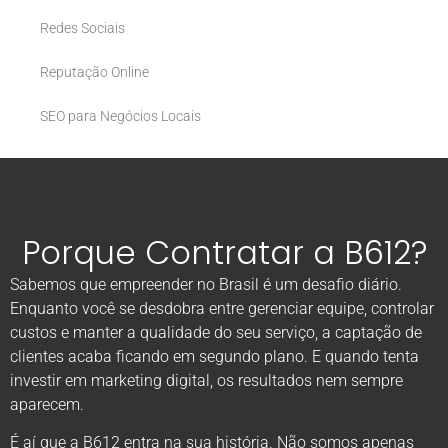
Redes Sociais
Reputação Online
SEO para Negócios Locais
Porque Contratar a B612?
Sabemos que empreender no Brasil é um desafio diário.
Enquanto você se desdobra entre gerenciar equipe, controlar
custos e manter a qualidade do seu serviço, a captação de
clientes acaba ficando em segundo plano. E quando tenta
investir em marketing digital, os resultados nem sempre
aparecem.
É aí que a B612 entra na sua história. Não somos apenas