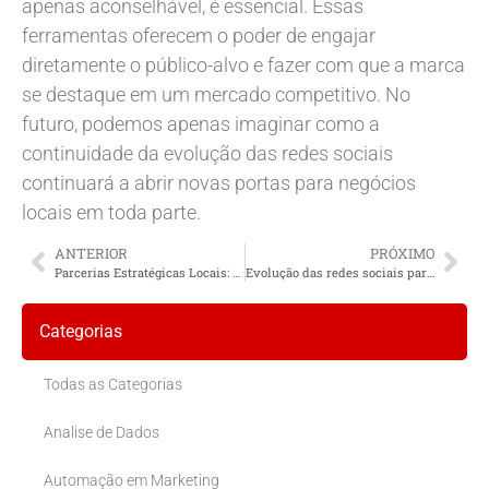
apenas aconselhável, é essencial. Essas
ferramentas oferecem o poder de engajar
diretamente o público-alvo e fazer com que a marca
se destaque em um mercado competitivo. No
futuro, podemos apenas imaginar como a
continuidade da evolução das redes sociais
continuará a abrir novas portas para negócios
locais em toda parte.
ANTERIOR
PRÓXIMO
Parcerias Estratégicas Locais: Impulsionando o Sucesso das Franquias no Brasil
Evolução das redes sociais para apoio a negócios locais
Categorias
Todas as Categorias
Analise de Dados
Automação em Marketing