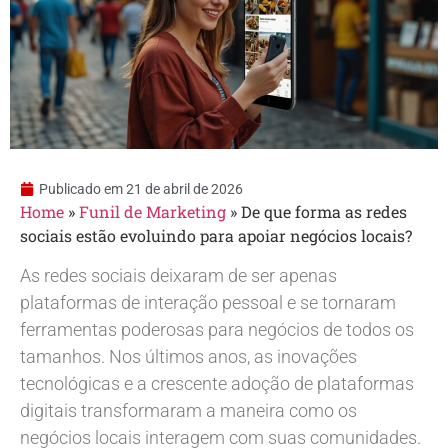
Publicado em
21 de abril de 2026
Home
»
Funil de Marketing
»
De que forma as redes
sociais estão evoluindo para apoiar negócios locais?
As redes sociais deixaram de ser apenas
plataformas de interação pessoal e se tornaram
ferramentas poderosas para negócios de todos os
tamanhos. Nos últimos anos, as inovações
tecnológicas e a crescente adoção de plataformas
digitais transformaram a maneira como os
negócios locais interagem com suas comunidades.