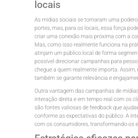
locais
As mídias sociais se tornaram uma podero
portes, mas, para os locais, essa força pode
criar uma conexão mais próxima com a co
Mas, como isso realmente funciona na prá
atinjam um público local de forma segment
possível direcionar campanhas para pesso
chegue a quem realmente importa. Assim, 
também se garante relevância e engajamen
Outra vantagem das campanhas de mídias s
interação direta e em tempo real com os c
são fontes valiosas de feedback que ajud
conforme as expectativas do público. A in
com os consumidores, transformando-os 