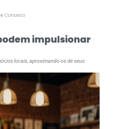
le Conosco
 podem impulsionar
gócios locais, aproximando-os de seus