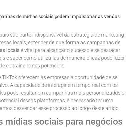
panhas de mídias sociais podem impulsionar as vendas
is são parte indispensável da estratégia de marketing
resas locais, entender
de que forma as campanhas de
as locais
é vital para alcançar o sucesso e se destacar
is e saber como utilizá-las de maneira eficaz pode fazer
e e atrair clientes potenciais.
 TikTok oferecem às empresas a oportunidade de se
lvo. A capacidade de interagir em tempo real com os
des pode resultar em campanhas mais personalizadas e
 potencial dessas plataformas, é necessário ter uma
amos desvendar esse processo ao longo deste artigo.
 mídias sociais para negócios