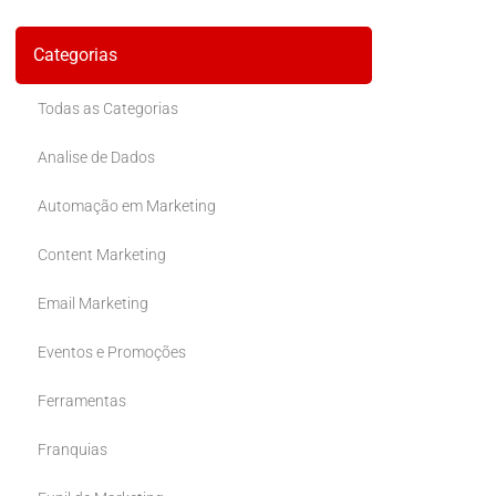
Categorias
Todas as Categorias
Analise de Dados
Automação em Marketing
Content Marketing
Email Marketing
Eventos e Promoções
Ferramentas
Franquias