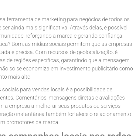
sa ferramenta de marketing para negócios de todos os
 ser ainda mais significativa. Através delas, é possível
munidade, reforçando a marca e gerando confiança.
tica? Bom, as mídias sociais permitem que as empresas
ada e precisa. Com recursos de geolocalização, é
as de regiões específicas, garantindo que a mensagem
não só se economiza em investimento publicitário como
to mais alto.
ociais para vendas locais é a possibilidade de
lientes. Comentários, mensagens diretas e avaliações
am a empresa a melhorar seus produtos ou serviços
teração instantânea também fortalece o relacionamento
em promotores da marca.