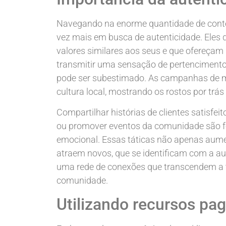
Navegando na enorme quantidade de conte
vez mais em busca de autenticidade. Eles
valores similares aos seus e que ofereçam 
transmitir uma sensação de pertencimento
pode ser subestimado. As campanhas de mídi
cultura local, mostrando os rostos por trá
Compartilhar histórias de clientes satisfe
ou promover eventos da comunidade são f
emocional. Essas táticas não apenas aume
atraem novos, que se identificam com a au
uma rede de conexões que transcendem a t
comunidade.
Utilizando recursos pa