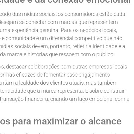
údo das mídias sociais, os consumidores estão cada
 desejam se conectar com marcas que representem
uma experiência genuína. Para os negócios locais,
 e comunidade é um diferencial competitivo que não
as sociais devem, portanto, refletir a identidade e a
s da marca e histórias que ressoem com o público.
itos, destacar colaborações com outras empresas locais
ormas eficazes de fomentar esse engajamento
ntam a lealdade dos clientes atuais, mas também
tenticidade que a marca representa. É sobre construir
ransação financeira, criando um laço emocional com a
gos para maximizar o alcance