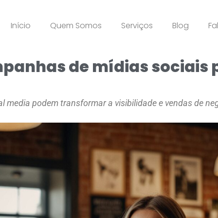
Início
Quem Somos
Serviços
Blog
Fa
panhas de mídias sociais
al media podem transformar a visibilidade e vendas de ne