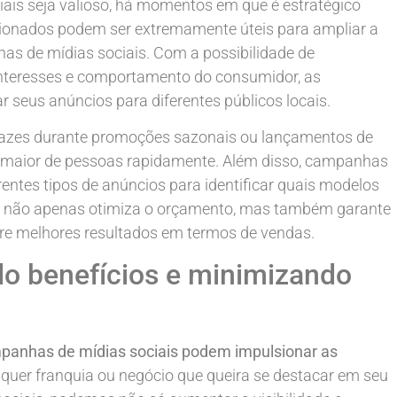
ais seja valioso, há momentos em que é estratégico
ecionados podem ser extremamente úteis para ampliar a
has de mídias sociais. Com a possibilidade de
interesses e comportamento do consumidor, as
 seus anúncios para diferentes públicos locais.
cazes durante promoções sazonais ou lançamentos de
me maior de pessoas rapidamente. Além disso, campanhas
rentes tipos de anúncios para identificar quais modelos
 não apenas otimiza o orçamento, mas também garante
re melhores resultados em termos de vendas.
o benefícios e minimizando
panhas de mídias sociais podem impulsionar as
quer franquia ou negócio que queira se destacar em seu