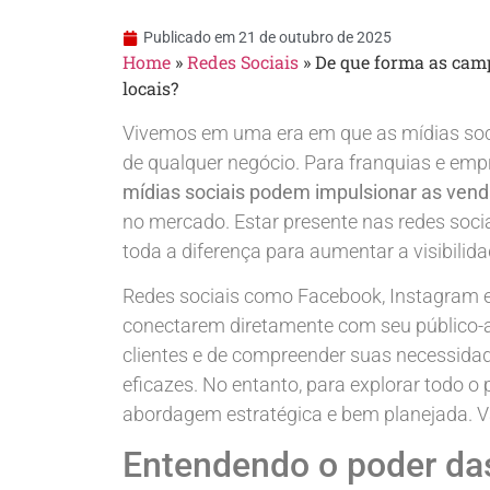
Publicado em
21 de outubro de 2025
Home
»
Redes Sociais
»
De que forma as cam
locais?
Vivemos em uma era em que as mídias socia
de qualquer negócio. Para franquias e emp
mídias sociais podem impulsionar as vend
no mercado. Estar presente nas redes socia
toda a diferença para aumentar a visibilidad
Redes sociais como Facebook, Instagram e
conectarem diretamente com seu público-a
clientes e de compreender suas necessida
eficazes. No entanto, para explorar todo o
abordagem estratégica e bem planejada. V
Entendendo o poder das