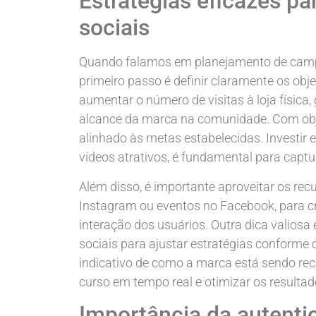
Estratégias eficazes p
sociais
Quando falamos em planejamento de campan
primeiro passo é definir claramente os objet
aumentar o número de visitas à loja física
alcance da marca na comunidade. Com objet
alinhado às metas estabelecidas. Investir 
vídeos atrativos, é fundamental para capt
Além disso, é importante aproveitar os rec
Instagram ou eventos no Facebook, para c
interação dos usuários. Outra dica valios
sociais para ajustar estratégias confor
indicativo de como a marca está sendo rec
curso em tempo real e otimizar os resultad
Importância da autenti