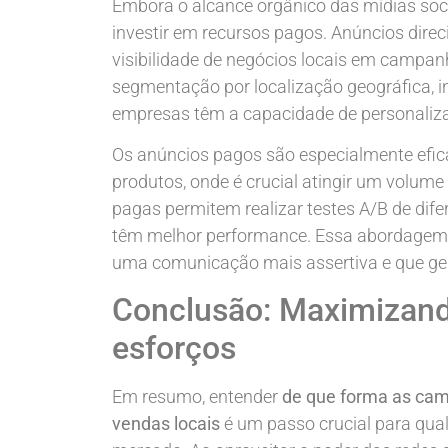
Embora o alcance orgânico das mídias soci
investir em recursos pagos. Anúncios dir
visibilidade de negócios locais em campan
segmentação por localização geográfica, 
empresas têm a capacidade de personalizar
Os anúncios pagos são especialmente efi
produtos, onde é crucial atingir um volu
pagas permitem realizar testes A/B de dife
têm melhor performance. Essa abordagem
uma comunicação mais assertiva e que ge
Conclusão: Maximizand
esforços
Em resumo, entender
de que forma as cam
vendas locais
é um passo crucial para qual