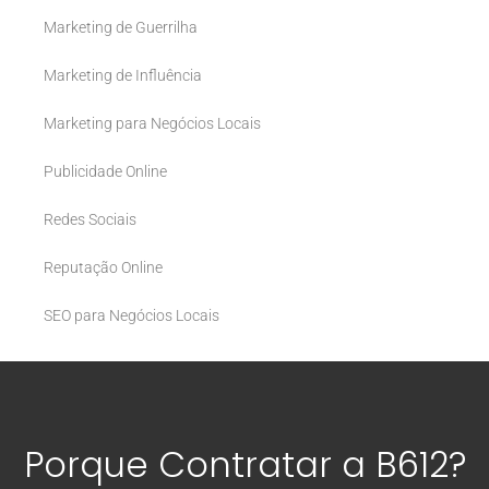
Marketing de Guerrilha
Marketing de Influência
Marketing para Negócios Locais
Publicidade Online
Redes Sociais
Reputação Online
SEO para Negócios Locais
Porque Contratar a B612?