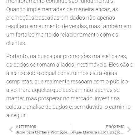
monitoramento contínuo são fundamentais.
Quando implementadas de maneira eficaz, as
promoções baseadas em dados não apenas
resultam em aumento de vendas, mas também em
um fortalecimento do relacionamento com os
clientes.
Portanto, na busca por promoções mais eficazes,
os dados se tornam aliados inestimáveis. Eles são o
alicerce sobre o qual construímos estratégias
completas, que realmente ressoam com o público-
alvo. Para aqueles que buscam não apenas se
manter, mas prosperar no mercado, investir na
coleta e análise de dados é, sem dúvida, o caminho
a seguir.
ANTERIOR
PRÓXIMO
Dados para Ofertas e Promoções Eficazes
De Que Maneira a Localização Geográfica Influencia a Otimização do Site?