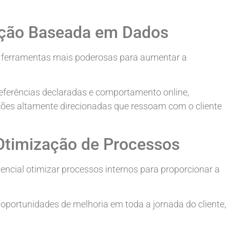
ação Baseada em Dados
as ferramentas mais poderosas para aumentar a
eferências declaradas e comportamento online,
ções altamente direcionadas que ressoam com o cliente
Otimização de Processos
encial otimizar processos internos para proporcionar a
 oportunidades de melhoria em toda a jornada do cliente,