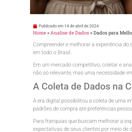
Publicado em
14 de abril de 2024
Home
»
Analise de Dados
»
Dados para Melho
Compreender e melhorar a experiência do c
em todo o Brasil.
Em um mercado competitivo, coletar e anal
não só relevante, mas uma necessidade imi
A Coleta de Dados na 
A era digital possibilitou a coleta de uma 
padrões de compra até preferências pessoa
Para franquias que buscam melhorar a expe
expectativas de seus clientes por meio de