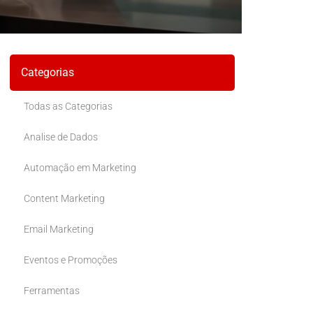
Categorias
Todas as Categorias
Analise de Dados
Automação em Marketing
Content Marketing
Email Marketing
Eventos e Promoções
Ferramentas