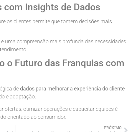
s com Insights de Dados
bre os clientes permite que tomem decisões mais
as e uma compreensão mais profunda das necessidades
atendimento.
o o Futuro das Franquias com
tégica de
dados para melhorar a experiência do cliente
do e adaptação.
r ofertas, otimizar operações e capacitar equipes é
do orientado ao consumidor.
PRÓXIMO