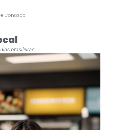
le Conosco
ocal
ias brasileiras.