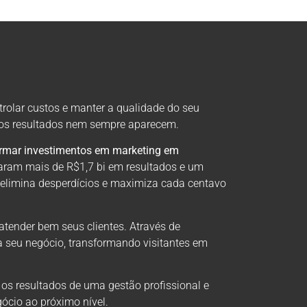
trolar custos e manter a qualidade do seu
, os resultados nem sempre aparecem.
ormar investimentos em marketing em
aram mais de R$1,7 bi em resultados e um
 elimina desperdícios e maximiza cada centavo
atender bem seus clientes. Através de
a seu negócio, transformando visitantes em
 os resultados de uma gestão profissional e
ócio ao próximo nível.