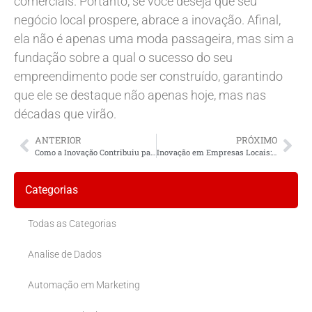
comerciais. Portanto, se você deseja que seu
negócio local prospere, abrace a inovação. Afinal,
ela não é apenas uma moda passageira, mas sim a
fundação sobre a qual o sucesso do seu
empreendimento pode ser construído, garantindo
que ele se destaque não apenas hoje, mas nas
décadas que virão.
ANTERIOR
PRÓXIMO
Como a Inovação Contribuiu para o Sucesso de Negócios Locais?
Inovação em Empresas Locais: Transformando Negócios para o Futuro
Categorias
Todas as Categorias
Analise de Dados
Automação em Marketing