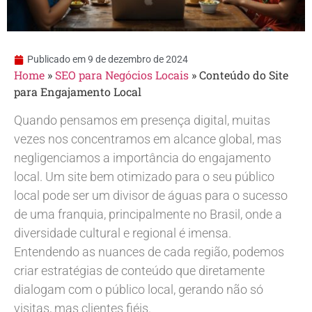
Publicado em
9 de dezembro de 2024
Home
»
SEO para Negócios Locais
»
Conteúdo do Site
para Engajamento Local
Quando pensamos em presença digital, muitas
vezes nos concentramos em alcance global, mas
negligenciamos a importância do engajamento
local. Um site bem otimizado para o seu público
local pode ser um divisor de águas para o sucesso
de uma franquia, principalmente no Brasil, onde a
diversidade cultural e regional é imensa.
Entendendo as nuances de cada região, podemos
criar estratégias de conteúdo que diretamente
dialogam com o público local, gerando não só
visitas, mas clientes fiéis.