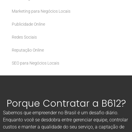
Marketing para Negócios Locais
Publicidade Online
Redes Sociais
Reputação Online
SEO para Negócios Locais
Porque Contratar a B612?
Sabemos que empreender no Brasil é um desafio diário.
Enquanto você se desdobra entre gerenciar equipe, controlar
custos e manter a qualidade do seu serviço, a captação de